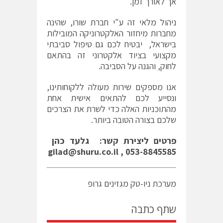
אך לאורך זמן.
ניהול מלאי זה ע"י חברת שורו, שהינה
מחברות מיחזור האלקטרוניקה המובילות
בישראל, יבטיח לכם גם טיפול סביבתי
מקצועי בציוד אלקטרוני זה בהתאם
לחוק, והגנה על הסביבה.
אנו מספקים שירות מעולה ללקוחותינו,
ונסייע לכם להתאים אישית אחת
מהתוכניות האלה כדי לשרת את הצרכים
שלכם בצורה הטובה ביותר.
פרטים ליצירת קשר:
גלעד כהן
gilad@shuru.co.il , 053-8845585
מערכת ניו-טק מגזינים גרופ
שתף כתבה