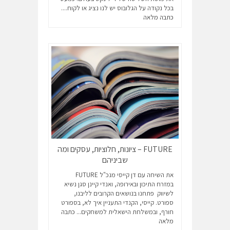
בכל נקודה על הגלובוס יש לנו נציג או לקוח....
כתבה מלאה
FUTURE – ציונות, חלוציות, עסקים ומה
שביניהם
את השיחה עם דן קייסי מנכ"ל FUTURE
במזרח התיכון ובאירופה, ואנדי קיינן סגן נשיא
לשיווק פתחנו בנושאים הקרובים לליבנו,
ספורט. קייסי, הקנדי התעניין איך לא, בספורט
חורף, ובמשלחת הישאלית למשחקים...
כתבה
מלאה