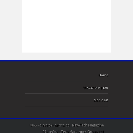
Home
תקנון שימוש באתר
Media Kit
New-Tech Magazine | כל הזכויות שמורות ל- New-
Tech Magazines Group Ltd. | טלפון: 09-