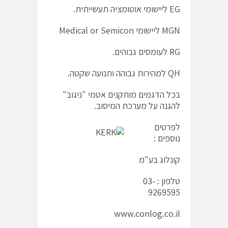
EG ליישומי אוטומציה תעשייתית.
MGN ליישומי Medical or Semicon
RG לעומסים גבוהים.
QH למהירות גבוהה ותנועה שקטה.
בכל הדגמים מותקנים אטמי "ניגוב"
להגנה על מערכת המיסוב.
לפרטים
נוספים :
קונלוג בע"מ
טלפון : 03-
9269595
www.conlog.co.il