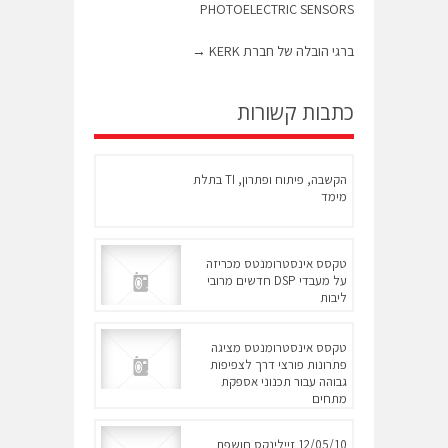
PHOTOELECTRIC SENSORS
ברגי הובלה של חברת KERK
→
כתבות קשורות
הקשבה, פיתוח ופתרון, TI בתלת
מימד
טקסס אינסטרומנטס מכריזה
על מעבדי DSP חדשים מרובי
ליבות
טקסס אינסטרומנטס מציגה
פתרונות פורצי דרך לצפיפות
גבוהה עבור תכנוני אספקת
מתחים
12/05/10 זיילינקס חושפת