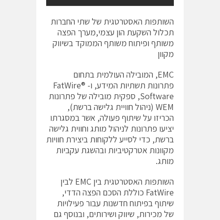
השותפות האסטרטגית של שתי החברות
תכלול השקעת הון עצמי,מערך הפצה
משותף ופיתוח משותף הממוקד בשיווק
מקוון
EMC, המובילה העולמית בתחום
פתרונות תשתיות המידע, ו- FatWire®
Software, ספקית מובילה של פתרונות
WEM (ניהול חוויית גלישה ברשת),
הכריזו על שיתוף פעולה, אשר במסגרתו
יציעו פתרונות לניהול מותג וחווית גלישה
ברשת, כדי לסייע ללקוחות ביצירת חוויות
מקוונות אטרקטיביות ובהשגת עקביות
מותג.
השותפות האסטרטגית בין EMC לבין
FatWire כוללת הסכם הפצה הדדי,
שיתוף בפיתוח חדשנות עבור פעילויות
של מכירות, שיווק ושירותים, ובנוסף גם