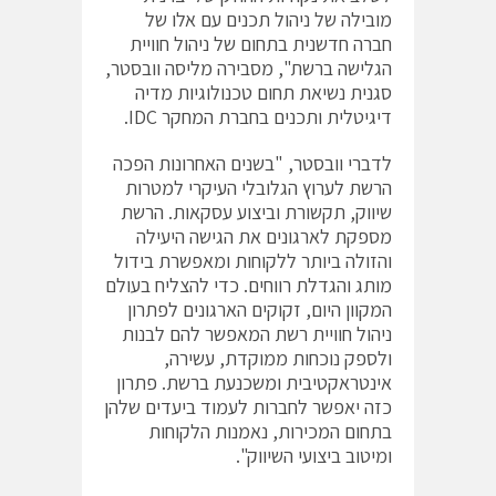
מובילה של ניהול תכנים עם אלו של
חברה חדשנית בתחום של ניהול חוויית
הגלישה ברשת", מסבירה מליסה וובסטר,
סגנית נשיאת תחום טכנולוגיות מדיה
דיגיטלית ותכנים בחברת המחקר IDC.
לדברי וובסטר, "בשנים האחרונות הפכה
הרשת לערוץ הגלובלי העיקרי למטרות
שיווק, תקשורת וביצוע עסקאות. הרשת
מספקת לארגונים את הגישה היעילה
והזולה ביותר ללקוחות ומאפשרת בידול
מותג והגדלת רווחים. כדי להצליח בעולם
המקוון היום, זקוקים הארגונים לפתרון
ניהול חוויית רשת המאפשר להם לבנות
ולספק נוכחות ממוקדת, עשירה,
אינטראקטיבית ומשכנעת ברשת. פתרון
כזה יאפשר לחברות לעמוד ביעדים שלהן
בתחום המכירות, נאמנות הלקוחות
ומיטוב ביצועי השיווק".