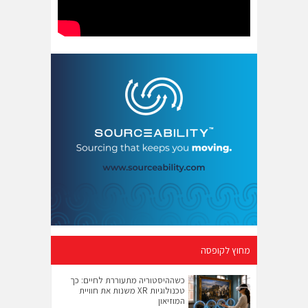
מחוץ לקופסה
כשההיסטוריה מתעוררת לחיים: כך
טכנולוגיות XR משנות את חוויית
המוזיאון