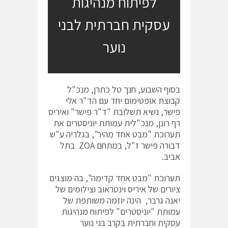
לפיתוח מנהיגות
עסקית חברתית לבני
נוער
בסוף השבוע, חנך טל כתרן, מנכ"ל
קבוצת אופטימום יחד עם הד"ר אלי
פישר, נשיא תשלובת "ד"ר פישר" ואיריס
רף רונן, מנכ"לית עמותת יוניסטרים את
תערוכת "מבט אחד מהיר", בגלריה ע"ש
דבורה פישר ז"ל, במתחם ZOA בתל
אביב.
תערוכת "מבט אחד קדימה", בה מוצגים
ציורים של איריס וינטראוב וצילומים של
יאנה גרבר, הינה יוזמה משותפת של
עמותת "יוניסטרים" לפיתוח מנהיגות
עסקית וחברתית בקרב בני נוער