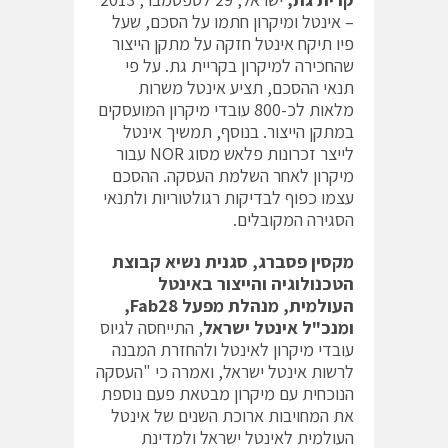
– אינטל ומיקרון חתמו על הסכם, שעל
פיו תיקח אינטל חזקה על מתקן הייצור
שהחכירה למיקרון בקריית גת. על פי
תנאי ההסכם, תציע אינטל משרות
מלאות לכ-800 עובדי מיקרון המועסקים
במתקן הייצור. בנוסף, תמשיך אינטל
לייצר זכרונות פלאש מסוג NOR עבור
מיקרון לאחר השלמת העסקה. ההסכם
עצמו כפוף לבדיקות רגולטוריות ולתנאי
הסגירה המקובלים.
מקסין פסברג, סגנית נשיא קבוצת
הטכנולוגיה והייצור באינטל
העולמית, מנהלת מפעל
Fab28
,
ומנכ"ל אינטל ישראל
, התייחסה לגיוס
עובדי מיקרון לאינטל ולהחזרת המבנה
לרשות אינטל ישראל, ואמרה כי "העסקה
הנוכחית עם מיקרון מבטאת פעם נוספת
את המחויבות ארוכת השנים של אינטל
העולמית לאינטל ישראל ולמדינת