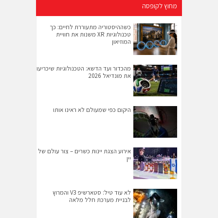
מחוץ לקופסה
כשההיסטוריה מתעוררת לחיים: כך
טכנולוגיות XR משנות את חוויית
המוזיאון
מהכדור ועד הדשא: הטכנולוגיות שיכריעו
את מונדיאל 2026
היקום כפי שמעולם לא ראינו אותו
אירוע הצגת יינות כשרים – צור עולם של
יין
לא עוד טיל: סטארשיפ V3 והמרוץ
לבניית מערכת חלל מלאה