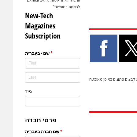
החברה לאחר אימות פרטים ובהתאם
לכמויות המופצות*
קבצים ונתונים באופן מאובטח