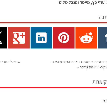
עוזי כץ, מייסד ומנכל טליט
תבה
ה איתיחאד מאבו דאבי תרכוש מיבמ שירותי
←
ניהול והעברת 
 מיליון דולר
→
קשורות
רות