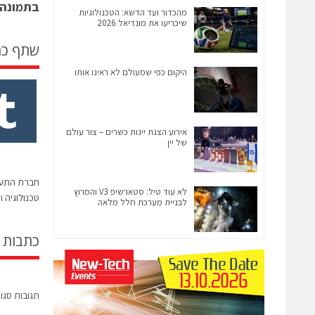
בתמונה: 
מהכדור ועד הדשא: הטכנולוגיות
שיכריעו את מונדיאל 2026
שתף כ
היקום כפי שמעולם לא ראינו אותו
אירוע הצגת יינות כשרים – צור עולם
של יין
חברת התעופ
לא עוד טיל: סטארשיפ V3 והמרוץ
טכנולוגיה וענן ב- 700
לבניית מערכת חלל מלאה
כתבות 
תגובות סגו