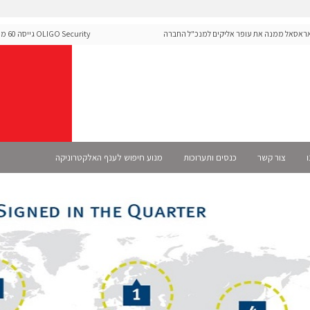
ל ממנה את עופר אליקים למנכ"ל החברה
GO Security
ה-Runtime בעידן מתקפות ה-AI
ו
צור קשר
כנסים ותערוכות
מנוע חיפוש לענף האלקטרוניקה