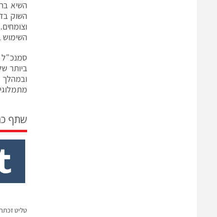
השיא ברב
וצומחים.
השימוש ב
סמנכ"ל ה
מתמלוגים
שתף כ