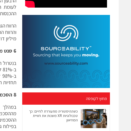
ההכנסות.
מיליון דולר וב-16 
6 סנט מעל התחזיות
תחזיות האנ
8 הסכמים חדשים ברבעון
מחוץ לקופסה
כשההיסטוריה מתעוררת לחיים: כך
טכנולוגיות XR משנות את חוויית
המוזיאון