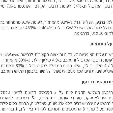
הרווח הגולמי ברבעון השלישי גדל ל
סנט, בהתאמה.
ב-81% לעומת הרבעון המקביל והס
ליסטים. תזרים המזומנים התפעולי של סיוה ברבעון השלישי הסתכם ב-5.5 מיליון דול
מההסכמים היו לאספקת מעבדי אותות דיגיט