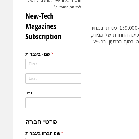
החברה לאחר אימות פרטים ובהתאם
לכמויות המופצות*
במהלך הרבעון השלישי המשיכה סיוה ברכישה החוזרת של מניות, ורכשה כ-159,000 מניות במחיר
 דולר. לאחר ביצוע הרכישה החוזרת של מניות,
הסתכמה קופת המזומנים, הבטוחות הסחירות והפיקדונות הבנקאיים של סיוה בסוף הרבעון בכ-129