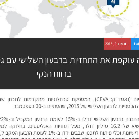
La
- נובמבר 2, 2015
ברווח הנקי
חברת סיוה (נאסד"ק: CEVA), המספקת טכנולוגיות מתקדמות ל
ות לרבעון השלישי של 2015, שהסתיים ב-30 בספטמבר.
והגיעו לשיא של 16.2 מיליון דולר, מעל תחזיות האנליסטים. בחלו