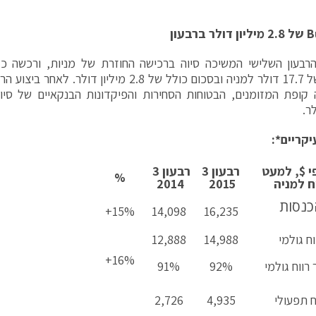
B
של 2.8 מיליון דולר ברבעון
ממוצע של 17.7 דולר למניה ובסכום כולל של 2.8 מיליון
לר.
יקריים*:
 $, למעט
רבעון 3
רבעון 3
%
ח למניה
2015
2014
כנסות
15%+
14,098
16,235
וח גולמי
14,988
12,888
16%+
 רווח גולמי
92%
91%
ח תפעולי
4,935
2,726