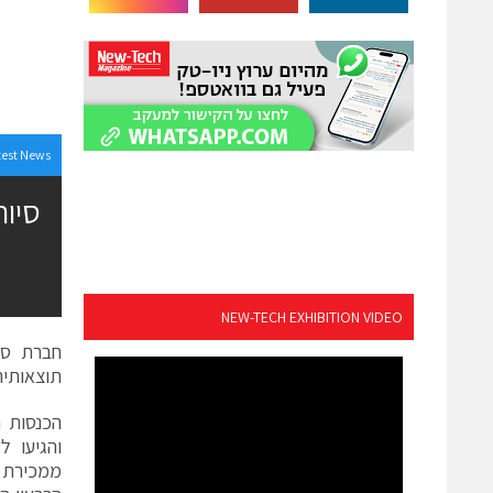
test News
NEW-TECH EXHIBITION VIDEO
תוצאותיה הכספי