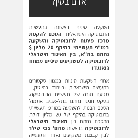
אדם בסין?
השקעה סינית ראשונה בתעשיית
הרובוטיקה הישראלית:
הסכם להקמת
מרכז פיתוח לרובוטיקה והשקעה
במו"פ תעשייתי בהיקף 20 מליון $
נחתם בת"א, בין האיגוד הישראלי
לרובוטיקה למשקיעים סיניים ממחוז
גואנגז'ו
אחרי השקעות סיניות במגוון סקטורים
בתעשיה הישראלית ובייחוד בהייטק,
מגיעה תורה של תעשיית הרובוטיקה.
בטקס חגיגי נחתם בתל-אביב אתמול
הסכם הבנות להשקעה במו"פ תעשייתי
ברובוטיקה בהיקף של 20 מליון דולר.
ההסכם נחתם בין
האיגוד הישראלי
לרובוטיקה
בראשות
פרופ' צבי שילר
לבין קבוצת משקיעים ואזור התעשייה