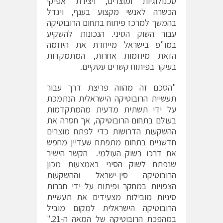
טכנולוגיות ומוצרים, ויצירת אפיקי
הכשרה לאנשי מקצוע בענף, ויגדל
בהמשך למרכז פיתוח בתחום הרובוטיקה
עבור השוק הסיני. הנכונות להשקיע
במו"פ בישראל מייחדת את היוזמה
הזאת מיוזמות אחרות, המתמקדות
בעיקר בפיתוח קשרים עסקיים.
"הסכם זה מהווה פריצת דרך עבור
תעשיית הרובוטיקה הישראלית הנתמכת
על ידי תשתית מדעית מהמתקדמות
בעולם בתחום הרובוטיקה, אך חסרה את
ההשקעות הדרושות כדי לפתח מוצרים
חדשניים בתחום מתפתח שעדיין מחפש
את דרכו בשוק העולמי. הקשר הישיר
שנפתח לשוק הסיני באמצעות מכון
הרובוטיקה סין-ישראל וההשקעות
הצפויות במחקר ופיתוח על ידי חברות
סיניות מובילות מצעידים את תעשיית
הרובוטיקה הישראלית למקום מוביל
במהפכת הרובוטיקה של המאה ה-21."