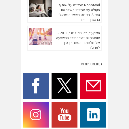
Robotemi מכריזה על שיתוף
פעולה עם אמאזון תשלב את
Alexa ברובוט האישי הישראלי
הראשון – temi
השקעות בהייטק לשנת 2019 –
אופטימיות זהירה לצד ההשפעה
של מלחמות הסחר בין סין
לארה"ב
תגובות סגורות