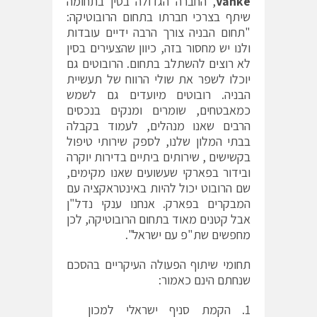
Vanke
, החברה הגדולה בסין בתחומה
שיתף בצרכי חברתו בתחום הרובוטיקה:
"תחום הבניה צורך הרבה ידיים עובדות
ולנו יש מחסור בזה, כיוון שהצעירים בסין
לא רוצים להשתלב בתחום. הרובוטים גם
יוכלו לשפר את שולי הרווח של תעשיית
הבניה. רובוטים מיועדים גם לשמש
כמאבטחים, שומרים ומנקים בנכסים
הרבים שאנו מנהלים, לעמוד בקבלה
בבתי המלון שלנו, לספק שירותי טיפול
בקשישים , שירותים ביתיים בדירות יוקרה
ובידור בפארקי שעשועים שאנו מקימים,
שם הרובוט יכול להיות באינטראקציה עם
המבקרים בפארק. אנחנו ענקי נדל"ן
אבל קטנים מאוד בתחום הרובוטיקה, לכן
מחפשים שת"פ עם ישראל".
תחומי שיתוף הפעולה העיקריים בהסכם
שנחתם הינם כאמור:
הקמת סניף ישראלי למכון