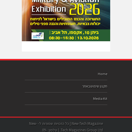
Home
תקנון שימוש באתר
Media Kit
New-Tech Magazine | כל הזכויות שמורות ל- New-
Tech Magazines Group Ltd. | טלפון: 09-