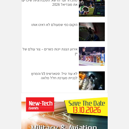
מהכדור ועד הדשא: הטכנולוגיות שיכריעו
את מונדיאל 2026
היקום כפי שמעולם לא ראינו אותו
אירוע הצגת יינות כשרים – צור עולם של
יין
לא עוד טיל: סטארשיפ V3 והמרוץ
לבניית מערכת חלל מלאה