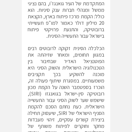
המתקדמת של העיר גואנגז'ו, בהם נציגי
ממשל ומנהלי חברות ענק סיניות. הוא
כולל: הקמת מרכז פיתוח בארץ, הקצאת
20 מיליון דולר כאמור למו"פ תעשייתי
ברובוטיקה, והתנעת פרויקטי פיתוח
בישראל עבור התעשייה הסינית.
הכלכלה הסינית זקוקה לרובוטים רבים
במגוון תחומים, ומאחר שזיהתה את
הפוטנציאל האדיר שבחיבור בין
הטכנולוגיה הישראלית והשוק הסיני היא
מוכנה להשקיע בכך תקציבים
משמעותיים. במסגרת שיתוף פעולה זה,
הוכרז בספטמבר השנה על הקמת מכון
רובוטיקה סין-ישראל בגואנגזו (SIRI),
שישמש שער לשוק הסיני עבור התעשייה
הישראלית. כעת נחתם הסכם להקמת
הסניף הישראלי של SIRI, שיעסוק תחילה
ביצירת קשרים עסקיים, זיהוי מעבדות
מחקר וחוקרים לפיתוח משותף של