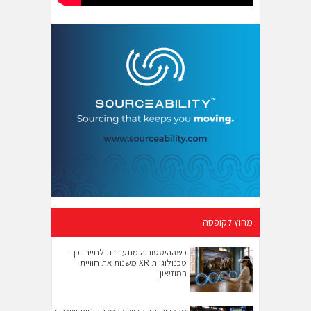
מחוץ לקופסה
כשההיסטוריה מתעוררת לחיים: כך
טכנולוגיות XR משנות את חוויית
המוזיאון