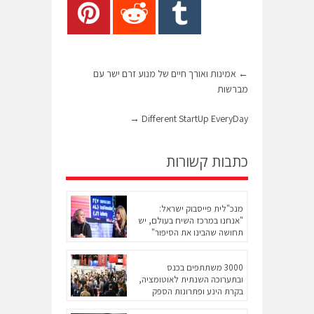
←
אמינות ואורך חיים של מנוע זרם ישר עם
מברשות
→
Different StartUp EveryDay
כתבות קשורות
מנכ"לית פייסבוק ישראל:
"אנחנו במרכז השיח בעולם, יש
תחושה שהבינו את הסיפור"
3000 משתתפים בכנס
ובתערוכה השנתית לאוטומציה,
בקרת הינע ופתרונות הספק