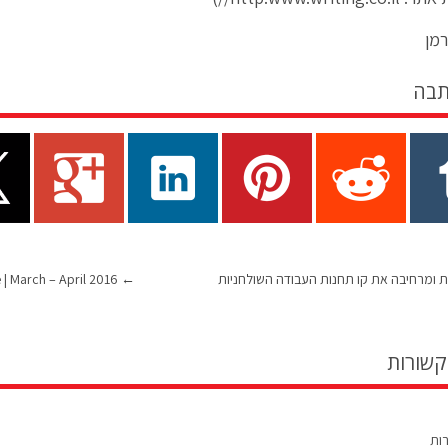
רמן
תבה
New-Tech Military Magazine | March – April 2016
←
קשורות
רות