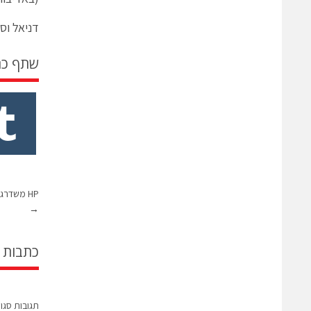
דניאל וס
שתף כ
HP משדרגת ומרחיבה את קו תחנות העבודה השולחניות
→
כתבות 
תגובות סגו