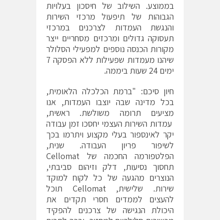
בממוצע. השילוב של חיסכון בעלויות
הגבוהות של תיפעול מרכזי השירות
והנגשת העמדות לצרכנים במרכזי
תעסוקה גדולים ומרכזים מסחריים ייצר
מקורות הכנסה נוספים למפעילי הסלולר
שיהנו מעמדות שפעילות ללא הפסקה 7
ימים 24 שעות ביממה.
חיון סיכם: "ברמת הכלכלה הלאומית,
בכל מדינה שבה יוצבו העמדות, אנו
מציעים תרומה משולשת. ראשית,
עמדות השירות העצמי יחסכו זמן עבודה
יקר לאינספור בעלי מקצוע ויתרמו בכך
לשיפור פריון העבודה. שנית,
הפלטפורמה החכמה של Cellomat
תחסוך נסיעות, דלק וזיהום סביבתי,
הנוצרים מהגעה של כל לקוח למוקד
שירות. שלישית, Cellomat תוכל
להעצים לממדים חסרי תקדים את
היכולת הנגישה של צרכנים להפקיד