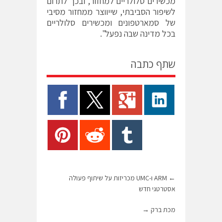
מכשירים סלולריים למחזור, ובכך לתרום
לשיפור הסביבתי, שייווצר ממחזור מסיבי
של סמארטפונים ומכשירים סלולריים
בכל מדינה שבה נפעל".
שתף כתבה
←
ARM ו-UMC מכריזות על שיתוף פעולה
אסטרטגי חדש
מכת ברק
→