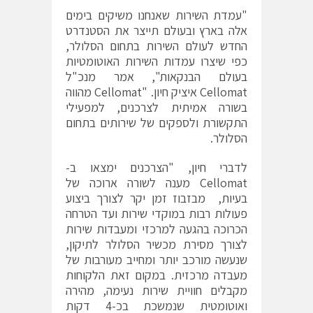
"עמדת השירות שאנחנו משיקים בימים
אלה בארץ ובעולם תייצר את הסטנדרט
החדש לעולם השירות בתחום הסלולר,
כפי שיצרו עמדות השירות האוטומטיות
בעולם הבנקאות", אמר מנכ"ל
Cellomat איציק חיון. "Cellomat מהווה
בשורה אמיתית לצרכנים, למפעילי
התקשורת ולספקים של שירותים בתחום
הסלולר.
לדברי חיון, "הצרכנים ימצאו ב-
Cellomat מענה לשורה ארוכה של
בעיות, מבזבוז זמן יקר לצורך ביצוע
פעולות רבות במוקדי שירות ועד הטרחה
הכרוכה בהגעה למרכזי ומעבדות שירות
לצורך מסירת מכשיר הסלולר לתיקון,
שנעשה מורכב יותר ומחייב מעורבות של
מעבדה מרכזית. במקום זאת הלקוחות
מקבלים חוויית שירות נעימה, מהירה
ואוטומטית שנמשכת בכ-4 דקות