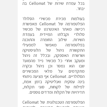
בכל עמדת שירות של Cellomat בה
יבחר.
בעולמות מכירת מכשירי הסלולר
הפלטפורמה של Cellomat מאפשרת
רכישה מאתר האינטרנט של מכשיר
סלולרי וקבלתו המיידית בעמדת
השירות. שילוב החומרה והתוכנה
בפלטפורמה מאפשר למפעילי
התקשורת ניהול של הלוגיסטיקה
ושרשרת האספקה, ובכלל זה ניהול
ומעקב אחרי כל מכשיר נייד מהמועד
שבו הוא נמסר וכן ניהול ובקרה
מתקדמים על מלאי המכשירים
הסלולריים. Cellomat אף מציעה ניתוחי
בינה עסקית ואנליטיקה בזמן אמת,
לפילוח של לקוחות, סוגי תקלות,
תדירויות של תקלות ומדדים נוספים.
הפלטפורמה הטכנולוגית של Cellomat