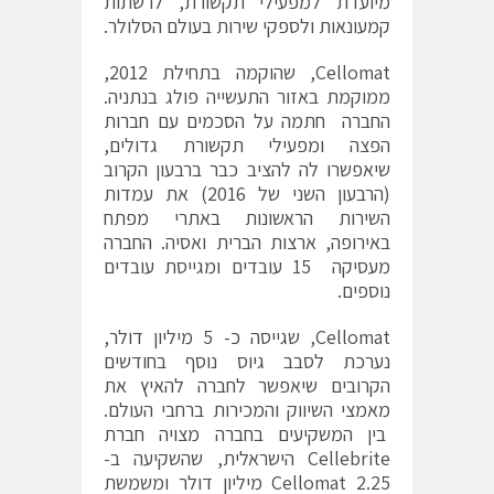
מיועדת למפעילי תקשורת, לרשתות
קמעונאות ולספקי שירות בעולם הסלולר.
Cellomat, שהוקמה בתחילת 2012,
ממוקמת באזור התעשייה פולג בנתניה.
החברה חתמה על הסכמים עם חברות
הפצה ומפעילי תקשורת גדולים,
שיאפשרו לה להציב כבר ברבעון הקרוב
(הרבעון השני של 2016) את עמדות
השירות הראשונות באתרי מפתח
באירופה, ארצות הברית ואסיה. החברה
מעסיקה 15 עובדים ומגייסת עובדים
נוספים.
Cellomat, שגייסה כ- 5 מיליון דולר,
נערכת לסבב גיוס נוסף בחודשים
הקרובים שיאפשר לחברה להאיץ את
מאמצי השיווק והמכירות ברחבי העולם.
בין המשקיעים בחברה מצויה חברת
Cellebrite הישראלית, שהשקיעה ב-
Cellomat 2.25 מיליון דולר ומשמשת