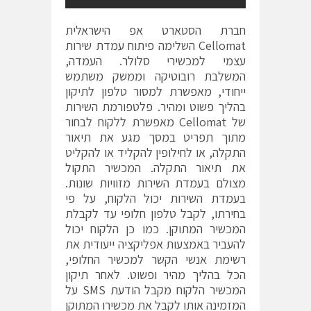
חברת הסטארט אפ הישראלית
Cellomat השלימה פיתוח עמדת שירות
עצמי למכשירי סלולר. העמדה,
המשלבת רובוטיקה וממשק משתמש
ייחודי, מאפשרת למסור טלפון לתיקון
בהליך פשוט ומהיר. פלטפורמת השירות
של Cellomat מאפשרת ללקוח לבחור
מתוך תפריט במסך מגע את תיאור
התקלה, או לחילופין להקליד או להקליט
את תיאור התקלה. המכשיר התקול
מצולם בעמדת השירות מזוויות שונות.
בעמדת השירות יכול הלקוח, על פי
בחירתו, לקבל טלפון חלופי עד לקבלת
המכשיר המתוקן. כמו כן הלקוח יכול
להעביר באמצעות אפליקציה ייעודית את
רשימת אנשי הקשר למכשיר החלופי,
הכל בהליך מהיר ופשוט. לאחר תיקון
המכשיר הלקוח מקבל הודעת SMS על
המזמינה אותו לקבל את מכשירו המתוקן