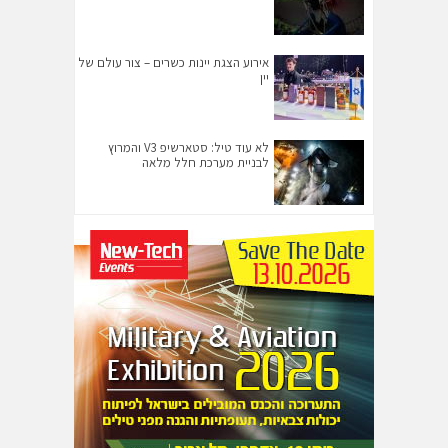
אירוע הצגת יינות כשרים – צור עולם של
יין
לא עוד טיל: סטארשיפ V3 והמרוץ
לבניית מערכת חלל מלאה