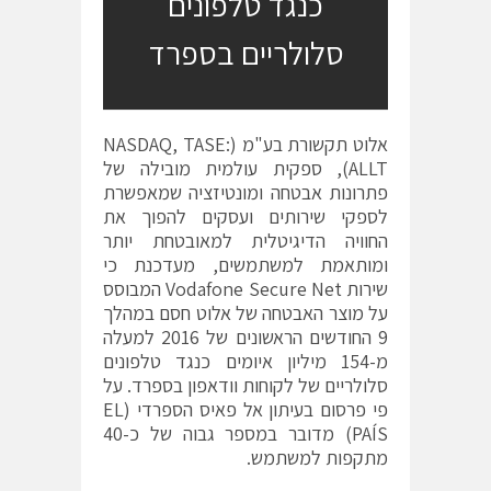
כנגד טלפונים
סלולריים בספרד
אלוט תקשורת בע"מ (NASDAQ, TASE:
ALLT), ספקית עולמית מובילה של
פתרונות אבטחה ומונטיזציה שמאפשרת
לספקי שירותים ועסקים להפוך את
החוויה הדיגיטלית למאובטחת יותר
ומותאמת למשתמשים, מעדכנת כי
שירות Vodafone Secure Net המבוסס
על מוצר האבטחה של אלוט חסם במהלך
9 החודשים הראשונים של 2016 למעלה
מ-154 מיליון איומים כנגד טלפונים
סלולריים של לקוחות וודאפון בספרד. על
פי פרסום בעיתון אל פאיס הספרדי (EL
PAÍS) מדובר במספר גבוה של כ-40
מתקפות למשתמש.