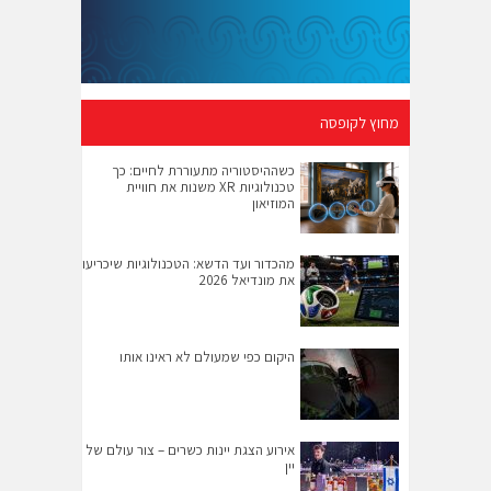
מחוץ לקופסה
כשההיסטוריה מתעוררת לחיים: כך
טכנולוגיות XR משנות את חוויית
המוזיאון
מהכדור ועד הדשא: הטכנולוגיות שיכריעו
את מונדיאל 2026
היקום כפי שמעולם לא ראינו אותו
אירוע הצגת יינות כשרים – צור עולם של
יין