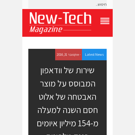
T
o
g
g
l
e
Latest News
- אוקטובר 31, 2016
N
a
שירות של וודאפון
v
i
המבוסס על מוצר
g
a
t
האבטחה של אלוט
i
o
חסם השנה למעלה
n
M
e
מ-154 מיליון איומים
n
u