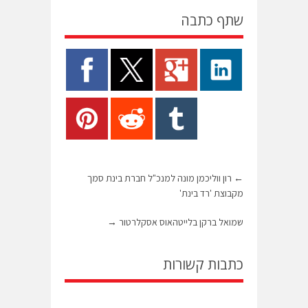
שתף כתבה
←
רון ווליכמן מונה למנכ"ל חברת בינת סמך
מקבוצת 'רד בינת'
שמואל ברקן בלייטהאוס אסקלרטור
→
כתבות קשורות