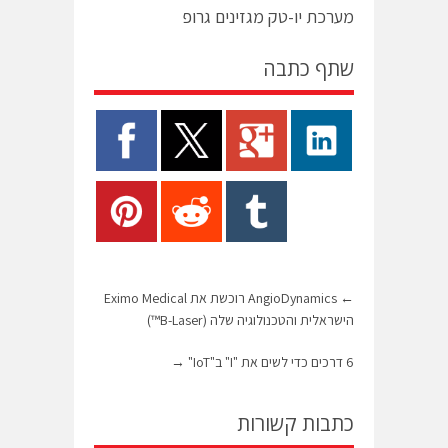
מערכת יו-טק מגזינים גרופ
שתף כתבה
←
AngioDynamics רוכשת את Eximo Medical
הישראלית והטכנולוגיה שלה (B-Laser™)
6 דרכים כדי לשים את "I" ב"IoT"
→
כתבות קשורות