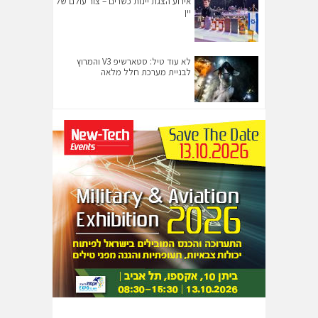
אירוע הצגת יינות כשרים – צור עולם של
יין
לא עוד טיל: סטארשיפ V3 והמרוץ
לבניית מערכת חלל מלאה