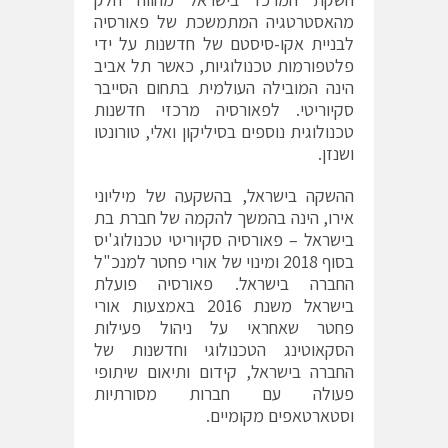
מהאסטרטגיה המתמשכת של פאורסיה
לבניית אקו-סיסטם של חדשנות על ידי
פלטפורמות טכנולוגיות, כאשר תל אביב
הינה המובילה העולמית בתחום הסייבר
סקיוריטי. לפאורסיה מרכזי חדשנות
טכנולוגית נוספים בסיליקון ואלי, טורונטו
ושנזן.
ההשקה בישראל, בהשקעה של מיליוני
אירו, הינה בהמשך להקמה של חברת בת
בישראל – פאורסיה סקיוריטי טכנולוג'יס
בסוף 2018 ומינוי של אורי פחטר למנכ"ל
החברה בישראל. פאורסיה פועלת
בישראל משנת 2016 באמצעות אורי
פחטר שאחראי על ניהול פעילות
הסקאוטינג הטכנולוגי וחדשנות של
החברה בישראל, קידום ותיאום שיתופי
פעולה עם חברות מסורתיות
וסטארטאפים מקומיים.