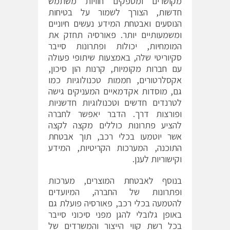
מקושרים ומספקים חוויות משתמש
חדשות, הצורך לשמור על בטיחות
הנוסעים ואבטחת המידע נעשים חיוניים
ומשמעותיים יותר. פאורסיה תחזק את
המומחיות, יכולות ופתרונות סייבר
סקיוריטי שלה, באמצעות שיתופי פעולה
עם חברות מקומיות, קרנות הון סיכון,
אקסלרטורים, חממות טכנולוגיות כמו
גם, מוסדות אקדמאיים המעניקים גישה
לטרנדים חדשים וטכנולוגיות חדשניות
ופורצות דרך. הדבר יאפשר לחברה
להציע פתרונות כוללים מקצה לקצה
אשר יוטמעו בכלי רכב, תוך אבטחת
התוכנה, המערכות הקריטיות, המידע
וקישוריות לענן.
בנוסף לאבטחת המוצרים, מערכות
ופתרונות של החברה, המיועדים
להטמעה בכלי רכב, פאורסיה פועלת גם
באופן גלובלי להגן מפני סיכוני סייבר
בכל רשת קווי הייצור והמשרדים של