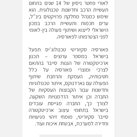
לאורי פחטר ניסיון של 14 שנים בתחום
תעשיית הרכב וחדשנות טכנולוגית. הוא
שימש כמנהל מחלקת פרויקטים בינ"ל,
ערים חכמות ותעשיית הרכב במכון
הישראלי לייצוא ושיתוף פעולה בין-לאומי
לפני הצטרפותו לפאורסיה.
פאורסיה סקיוריטי טכנולוג'יס תפעל
בישראל במספר ערוצים – תכנון
ארכיטקטורה של הגנות סייבר בהתאם
לצרכי ומוצרי פאורסיה על כלל
חטיבותיה, העמקת והרחבת שיתוף
הפעולה עם גארדנוקס, איתור טכנולוגיות
וחדשנות עבור הקבוצות העסקיות של
החברה וכן איתור הזדמנויות השקעה.
לצורך כך, החברה מגייסת עובדים
בישראל בתחומי עיצוב ארכיטקטורה
סייבר סקיוריטי, מומחי זיהוי פגיעויות
וחדירה למערכת, אבטחת איכות ועוד.