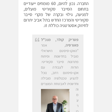
החברה. נכון להיום, 60 מומחים ייעודיים
בתחום הסייבר סקיוריטי פועלים,
למניעה, גילוי ובקרה של מקרי סייבר
סקיוריטי והמרכז החדש בתל אביב יתרום
לחיזוק אסטרטגיה כוללת זו.
פטריק קולר, מנכ"ל
פאורסיה
, אמר
"האקו-סיסטם הישראלי
מוביל בחדשנות ופיתוח
פתרונות סייבר סקיוריטי.
הודות לעבודה עם
אקו-סיסטם רחב, נוכל
להציע טכנולוגיה מובילה
וחדשנית לאבטחת המוצרים
וה
מ
ע
ר
כו