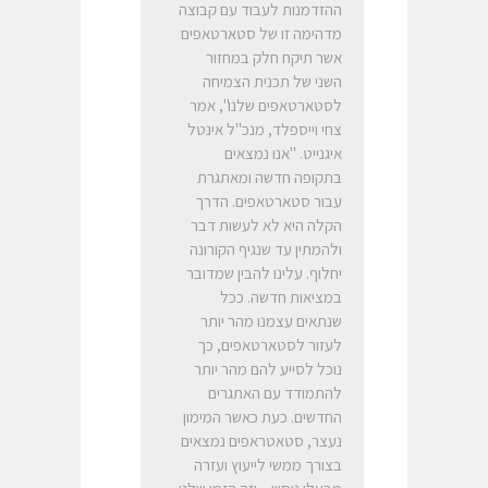
ההזדמנות לעבוד עם קבוצה
מדהימה זו של סטארטאפים
אשר תיקח חלק במחזור
השני של תכנית הצמיחה
לסטארטאפים שלנו", אמר
צחי וייספלד, מנכ"ל אינטל
איגנייט. "אנו נמצאים
בתקופה חדשה ומאתגרת
עבור סטארטאפים. הדרך
הקלה היא לא לעשות דבר
ולהמתין עד שנגיף הקורונה
יחלוף. עלינו להבין שמדובר
במציאות חדשה. ככל
שנתאים עצמנו מהר יותר
לעזור לסטארטאפים, כך
נוכל לסייע להם מהר יותר
להתמודד עם האתגרים
החדשים. כעת כאשר המימון
נעצר, סטאטראפים נמצאים
בצורך ממשי לייעוץ ועזרה