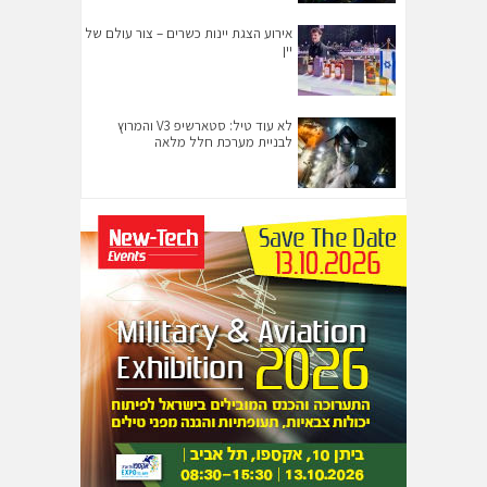
אירוע הצגת יינות כשרים – צור עולם של
יין
לא עוד טיל: סטארשיפ V3 והמרוץ
לבניית מערכת חלל מלאה