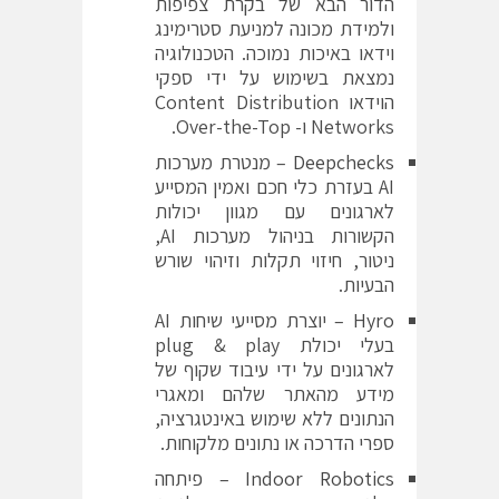
הדור הבא של בקרת צפיפות
ולמידת מכונה למניעת סטרימינג
וידאו באיכות נמוכה. הטכנולוגיה
נמצאת בשימוש על ידי ספקי
הוידאו Content Distribution
Networks ו- Over-the-Top.
Deepchecks
– מנטרת מערכות
AI בעזרת כלי חכם ואמין המסייע
לארגונים עם מגוון יכולות
הקשורות בניהול מערכות AI,
ניטור, חיזוי תקלות וזיהוי שורש
הבעיות.
Hyro
– יוצרת מסייעי שיחות AI
בעלי יכולת plug & play
לארגונים על ידי עיבוד שקוף של
מידע מהאתר שלהם ומאגרי
הנתונים ללא שימוש באינטגרציה,
ספרי הדרכה או נתונים מלקוחות.
Indoor Robotics
– פיתחה