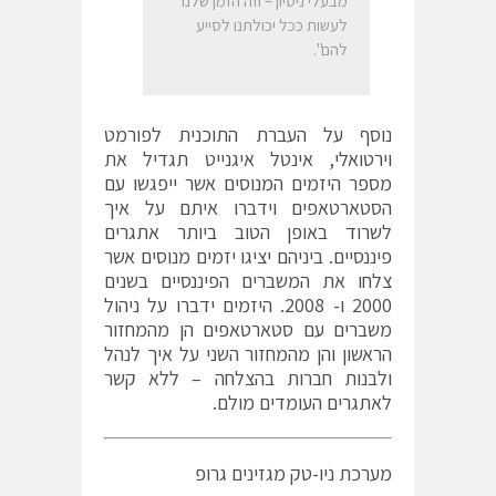
מבעלי ניסיון – וזה הזמן שלנו
לעשות ככל יכולתנו לסייע
להם".
נוסף על העברת התוכנית לפורמט
וירטואלי, אינטל איגנייט תגדיל את
מספר היזמים המנוסים אשר ייפגשו עם
הסטארטאפים וידברו איתם על איך
לשרוד באופן הטוב ביותר אתגרים
פיננסיים. ביניהם יציגו יזמים מנוסים אשר
צלחו את המשברים הפיננסיים בשנים
2000 ו- 2008. היזמים ידברו על ניהול
משברים עם סטארטאפים הן מהמחזור
הראשון והן מהמחזור השני על איך לנהל
ולבנות חברות בהצלחה – ללא קשר
לאתגרים העומדים מולם.
מערכת ניו-טק מגזינים גרופ