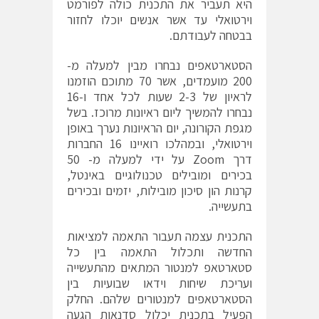
היא תעביר את התכנית כולה לפורמט
וירטואלי עד אשר אנשים יוכלו לחזור
בבטחה לעבודתם.
הסטארטאפים נבחרו מבין למעלה מ-
200 מועמדים, אשר 70 מתוכם הוזמנו
לראיון של 2-3 שעות לכל אחד ו-16
נבחרו להמשיך ליום ראיונות מרוכז. בשל
מגפת הקורונה, יום הראיונות נערך באופן
וירטואלי, ובמהלכו רואיינו 16 החברות
דרך Zoom על ידי למעלה מ- 50
בכירים ומובילים טכנולוגיים באינטל,
קרנות הון סיכון מובילות, יזמים ובכירים
בתעשייה.
התכנית עצמה תעבור התאמה למציאות
החדשה ותכלול התאמה בין כל
סטארטאפ למנטור המתאים מהתעשייה
ועריכת שיחות וידאו שבועיות בין
הסטארטאפים למנטורים שלהם. החלק
הפעיל בתכנית יכלול סדנאות הגעה