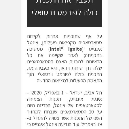
כולה לפורמט וירטואלי
על אף שתוכניות אחרות לקידום
סטארטאפים מקפיאות פעילותן, אינטל
איגנייט (
Ignite
®
Intel
) ממשיכה
בתכניתה; לאחר שקיימה את כל
הראיונות לתכנית האצת הסטארטאפים
שלה דרך שיחות וידאו, היא מעבירה את
התכנית כולה לפורמט וירטואלי תוך
התאמת הפעילות למציאות החדשה
תל אביב, ישראל – 1 באפריל, 2020 –
אינטל
איגנייט
,
תכנית הצמיחה
לסטארטאפים של אינטל, הכריזה היום
על 10 הסטארטאפים שנבחרו למחזור
השני של התכנית אשר צפויה להתחיל ב-
19 באפריל. עוד הודיעה אינטל איגנייט כי