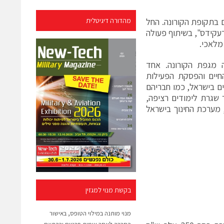
 בתקופת הקורונה. החל
מהדורה דיגיטלית
"מדעקידס", בשיתוף פעולה
 מלאכי.
 מגפת הקורונה. אחד
חיים והפסקת הפעילות
ים בישראל, כמו חבריהם
 שגרת לימודים רציפה,
, מערכת החינוך בישראל
בקשת מנוי למגזין
מנוי מותנה במילוי הטופס, באישור