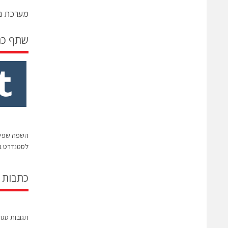
מערכת ני
שתף כ
השפה שפית
לסטנדרט ב
כתבות 
תגובות סגו