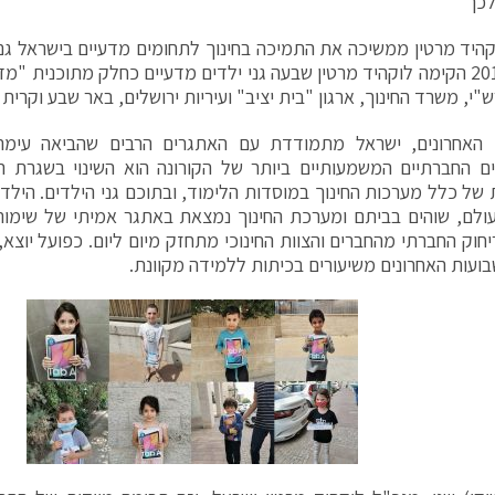
לכך
היד מרטין ממשיכה את התמיכה בחינוך לתחומים מדעיים בישראל גם
משנת 2015 הקימה לוקהיד מרטין שבעה גני ילדים מדעיים כחלק מתוכנית 
"י, משרד החינוך, ארגון "בית יציב" ועיריות ירושלים, באר שבע וקרית
 האחרונים, ישראל מתמודדת עם האתגרים הרבים שהביאה עימה
 החברתיים המשמעותיים ביותר של הקורונה הוא השינוי בשגרת ה
של כלל מערכות החינוך במוסדות הלימוד, ובתוכם גני הילדים. הילד
ולם, שוהים בביתם ומערכת החינוך נמצאת באתגר אמיתי של שימור
חוק החברתי מהחברים והצוות החינוכי מתחזק מיום ליום. כפועל יוצא
ועות האחרונים משיעורים בכיתות ללמידה מקוונת.