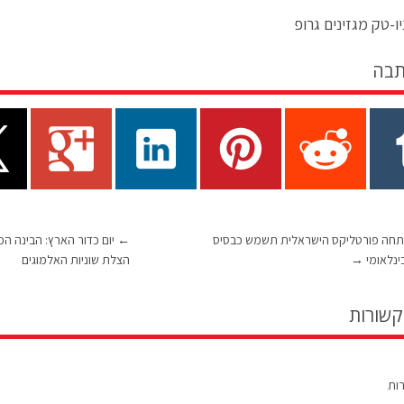
ו-טק מגזינים גרופ
תבה
חה פורטליקס הישראלית תשמש כבסיס
←
יום כדור הארץ: הבינה ה
ינלאומי
→
הצלת שוניות האלמוגים
קשורות
רות