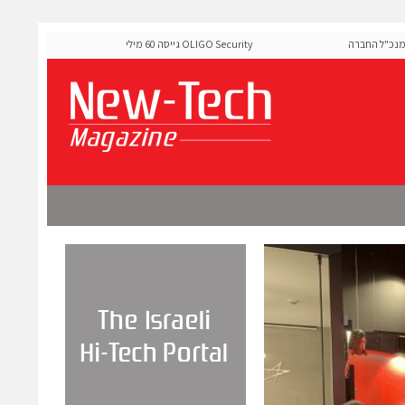
"ל החברה
OLIGO Security גייסה 60 מיליון דולר להרחבת פלטפורמת אבטחת
ה-Runtime בעידן מתקפות ה-AI