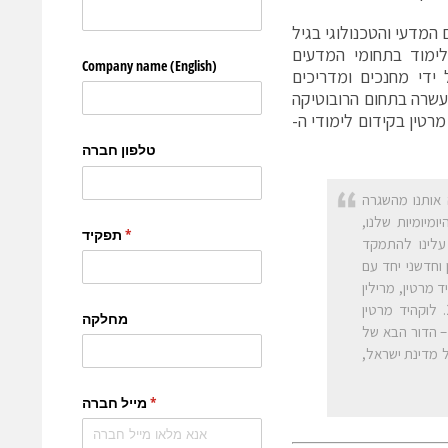
המדעי והטכנולוגי בגיל
הלימוד בתחומי המדעים
נתיות, מועברים על ידי מחנכים ומדריכים
העשרה בתחום הרובוטיקה
רטין בקידום לימודי ה-
 אותנו מהשגרה
מיומיות שלנו,
עלינו להתמקד
 וחדשני יחד עם
 מרטין, מרילין
יוסון, שחנכה באופן אישי את כל גני הילדים "מדעקידס" בישראל, החל משנת 2015. לוקהיד מרטין
– הדור הבא של
ל מדינת ישראל,