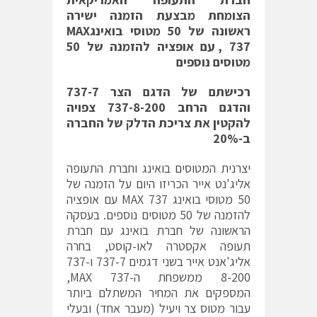
הצומחת מבצעת הזמנה ישירה
ראשונה של 50 מטוסי בואינג
MAX
737, עם אופציה להזמנה של 50
מטוסים נוספים
רכישתם של הדגם הצר 737-7
והדגם הרחב 737-8-200 צפויה
להקטין את צריכת הדלק של החברה
ב-20%
יצרנית המטוסים בואינג וחברת התעופה
אליג'נט אייר הכריזו היום על הזמנה של
50 מטוסי בואינג MAX 737 עם אופציה
להזמנה של 50 מטוסים נוספים. בעסקה
הראשונה של חברת בואינג עם חברת
תעופה אקסטרה לאו-קוסט, בחרה
אליג'אנט אייר בשני דגמים 737-7 ו737-
8-200 ממשפחת ה-737 MAX,
המספקים את המחיר המשתלם ביותר
עבור מטוס צר ויעיל (מעבר אחד) ובעלי