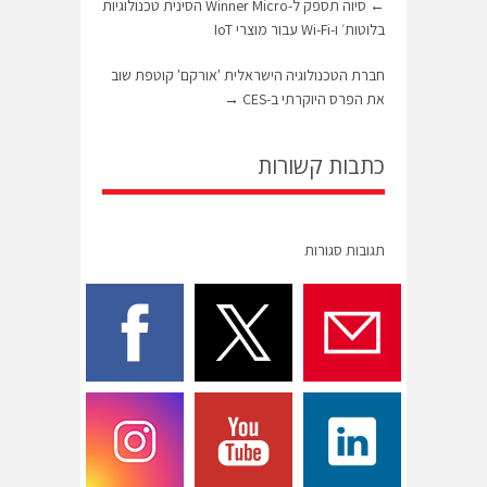
←
סיוה תספק ל-Winner Micro הסינית טכנולוגיות
בלוטות׳ ו-Wi-Fi עבור מוצרי IoT
חברת הטכנולוגיה הישראלית 'אורקם' קוטפת שוב
את הפרס היוקרתי ב-CES
→
כתבות קשורות
תגובות סגורות