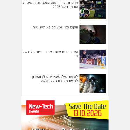
מהכדור ועד הדשא: הטכנולוגיות שיכריעו
את מונדיאל 2026
היקום כפי שמעולם לא ראינו אותו
אירוע הצגת יינות כשרים – צור עולם של
יין
לא עוד טיל: סטארשיפ V3 והמרוץ
לבניית מערכת חלל מלאה