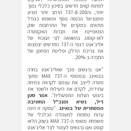
לפתוח קווים חדשים בסיכון כלכלי נמוך
יותר, וה737-8-200 הרחב יותר מציע
פוטנציאל הכנסה נוסף ומשמש כגודל
מתאים במקרים של התרחבות שוק
המאפיינת את חברות האקסטרה
לאו-קוסט. בהשוואה לצי הנוכחי של
אליג'אנט דגמי ה-737 החדשים יצמצמו
את צריכת הדלק ופליטת הפחמן של
החברה ב-20%.
"אנו נרגשים מכך שאליג'אנט בחרה
בבואינג ובמטוסי ה-737 MAX מתוך
מטרה לייצב את עצמם לקראת צמיחה
עתידית, לקדם את היעילות ולשפר את
ביצועי העלות התפעולית".
אמר סטן
דיל, נשיא ומנכ"ל החטיבה
המסחרית של בואינג
. "עסקה זו הינה
עדות נוספות למעמדה הכלכלי של
משפחת מטוסי ה-737 MAX בשוק הלאו
קוסט ואנו נרגשים לעמוד לצד אליג'אנט