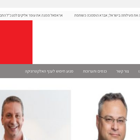
ה את פעילותה בישראל; אברא הוסמכה כשותפת
אראסאל ממנה את עופר אליקים למנכ"ל החברה
ו
צור קשר
כנסים ותערוכות
מנוע חיפוש לענף האלקטרוניקה