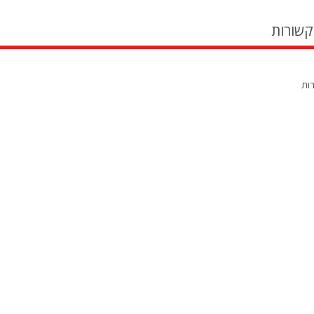
קשורות
רות