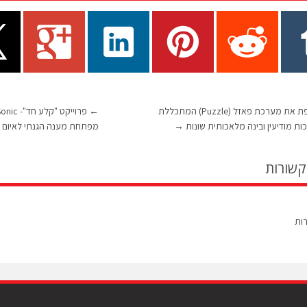
רפאל חושפת את מערכת פאזל (Puzzle) המתכללת
←
ות מודיעין ובינה מלאכותית שונות
→
מפתחת מענה הגנתי לאיום ה
קשורות
רות