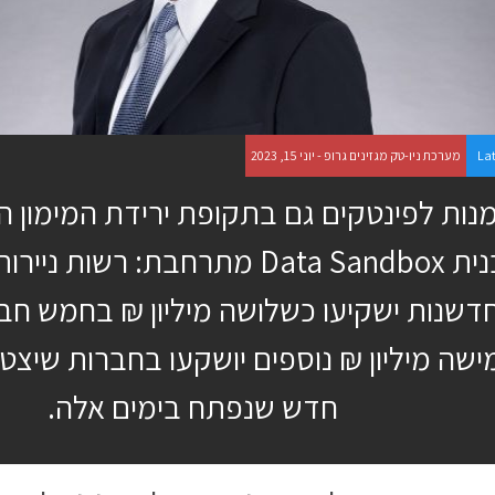
La
מערכת ניו-טק מגזינים גרופ - יוני 15, 2023
נות לפינטקים גם בתקופת ירידת המימון ה
תכנית Data Sandbox מתרחבת: רשות 
דשנות ישקיעו כשלושה מיליון ₪ בחמש חבר
ישה מיליון ₪ נוספים יושקעו בחברות שיצט
חדש שנפתח בימים אלה.