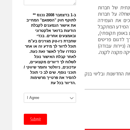
תית של חברות
ידע היא חובה שחלה על חברות
ליכי ביקורת ידניים, מורכבים ויקרים. ב-AudITech הופכים את העמידה
ל המידע המתקבל
באופן תקופתי),
רך לדגום פריטים
(ניירות עבודה)
יקה מקצה לקצה.
ת החדשנות ובליווי בנק