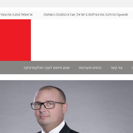
OpenAI מרחיבה את פעילותה בישראל; אברא הוסמכה כשותפת
אראסאל ממנה את עופר אליק
Sele רשמית
ו
צור קשר
כנסים ותערוכות
מנוע חיפוש לענף האלקטרוניקה