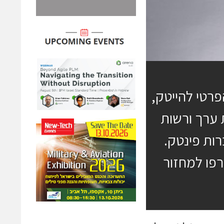
פרטי להייטק,
ניירות ערך ורשות
ות פינטק.
רפו למחזור