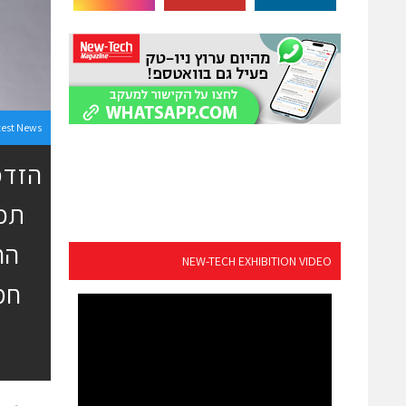
test News
הזדמ
הח
NEW-TECH EXHIBITION VIDEO
חמ