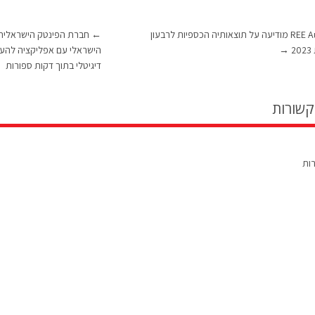
REE Automotive מודיעה על תוצאותיה הכספיות לרבעון
←
2
→
הישראלי עם אפליקציה להעב
דיגיטלי בתוך דקות ספורות
קשורות
רות