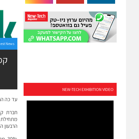
test News
NEW-TECH EXHIBITION VIDEO
עד כה התקבלו ב
הרבעון הרביעי של