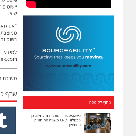
שיא.
"אנו מאו
בשוק זה.
למידע 
ek.com
מערכת ני
שתף כ
מחוץ לקופסה
כשההיסטוריה מתעוררת לחיים: כך
טכנולוגיות XR משנות את חוויית
המוזיאון