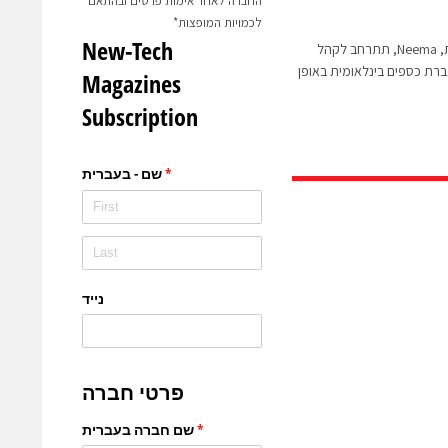
החברה לאחר אימות פרטים ובהתאם
לכמויות המופצות*
חברת הפינטק הישראלית, Neema, תתרחב לקהל
רת כספים בינלאומית באופן