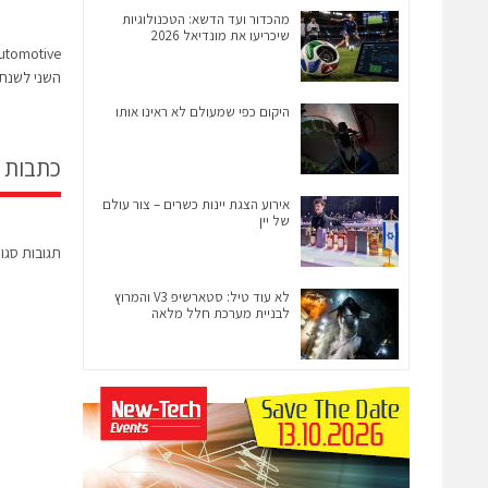
מהכדור ועד הדשא: הטכנולוגיות
שיכריעו את מונדיאל 2026
השני לשנת 023
היקום כפי שמעולם לא ראינו אותו
כתבות 
אירוע הצגת יינות כשרים – צור עולם
של יין
תגובות סגו
לא עוד טיל: סטארשיפ V3 והמרוץ
לבניית מערכת חלל מלאה