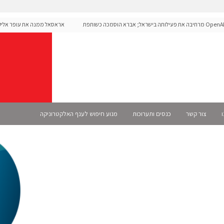
OpenAI מרחיבה את פעילותה בישראל; אברא הוסמכה כשותפת
אראסאל ממנה את עופר אליקים ל
מית
ו
צור קשר
כנסים ותערוכות
מנוע חיפוש לענף האלקטרוניקה