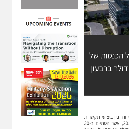
ל הכנסות של
ות של 1.49 מיליארד דולר ברבעון
את האיחוד בין ביצועי תקשורת
ואבטחה, הציגה את התוצאות הכספיות של החברה לרבעון השלישי לשנת 2023, אשר הסתיים ב-30