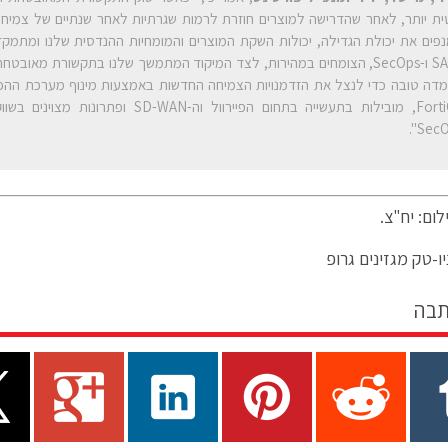
ית יותר, לאחר שהדרישה למוצרים חוזרת לרמות שגרתיות לאחר שנתיים של צמיחה
פים את יכולת הגדילה, יכולות השקת המוצרים והמומחיות ההנדסית שלנו ומתמקד
SASE ו-SecOps, הצומחים במהירות, לצד המיקוד המתמשך שלנו בתקשורת מאובטח
דה טובה כדי לנצל את הזדמנויות הצמיחה החדשות באמצעות מינוף מערכת הה
SecOp
ום: יח"צ.
ו-טק מגזינים גרופ
תבה