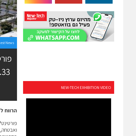
test News
פורט
NEW-TECH EXHIBITION VIDEO
הרווח ל