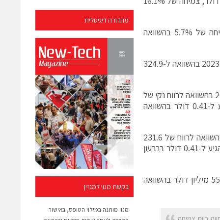
בספטמבר 2023. הכנסות החברה ברבעון השלישי הגיעו לסך של 1.33 מיליארד דולר, צמיחה של 16.1%
מהדורה דיגיטלית
ההזמנות הגיעו לסך של 1.49 מיליארד דולר ברבעון השלישי של 2023, צמיחה של 5.7% בהשוואה
הרווח התפעולי שלא על פי GAAP הגיע ל-371.4 מיליון דולר ברבעון השלישי של 2023 בהשוואה ל-324.9
הרווח הנקי שלא על פי GAAP הגיע ל-323.5 מיליון דולר ברבעון השלישי של 2023 בהשוואה לרווח נקי של
262.7 מיליון דולר ברבעון המקביל אשתקד. הרווח הנקי למניה מדוללת הגיע ל-0.41 דולר בהשוואה
הרווח הנקי על פי GAAP הגיע ל-322.9 מיליון דולר ברבעון השלישי של 2023 בהשוואה לרווח של 231.6
מיליון דולר ברבעון המקביל ב-2022. הרווח הנקי למניה מדוללת על פי GAAP הגיע ל-0.41 דולר ברבעון
תזרים המזומנים ברבעון השלישי של 2023 מפעילות תפעולית שוטפת היה 551.2 מיליון דולר בהשוואה
בקשת מנוי למגזין
מנוי מותנה במילוי הטופס, באישור
וה כיום צמיחה