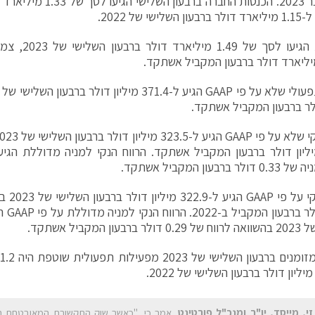
ישי של 2022.
ולר ברבעון המקביל אשתקד.
 ברבעון המקביל אשתקד.
ון המקביל אשתקד.
זי, מייסד, יו"ר ומנכ"ל פורטינט
, אמר כי, "כאשר שוק התקשורת המאובטחת חו