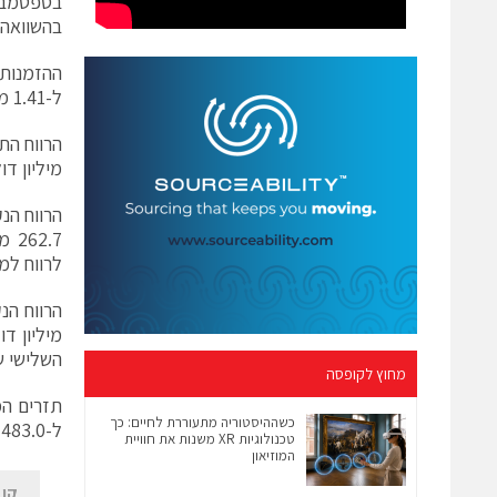
בהשוואה ל-1.15 מיליארד דולר ברבעון השל
ל-1.41 מיליארד דולר ברבעון המקביל אשתקד.
מיליון ד
לרווח למניה של 0.33 דולר
השלישי של 2023 בהשוואה לרווח של 0.29 דולר ברבע
מחוץ לקופסה
כשההיסטוריה מתעוררת לחיים: כך
ל-483.0 מיליון דולר ברבעון השלישי של 2022.
טכנולוגיות XR משנות את חוויית
המוזיאון
קן 