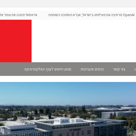
OpenAI מרחיבה את פעילותה בישראל; אברא הוסמכה כשותפת
אראסאל ממנה את עופר אליקים 
רשמית
ו
צור קשר
כנסים ותערוכות
מנוע חיפוש לענף האלקטרוניקה