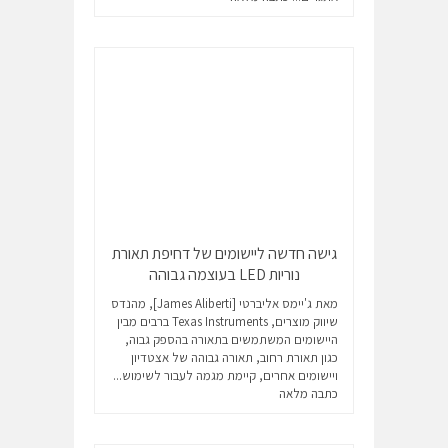
גישה חדשה ליישומים של דחיפת תאורת
נוריות LED בעוצמה גבוהה
מאת ג'יימס אליברטי [James Aliberti], מהנדס
שיווק מוצרים, Texas Instruments ברבים מבין
היישומים המשתמשים בתאורה בהספק גבוה,
כגון תאורת רחוב, תאורה גבוהה של אצטדיון
ויישומים אחרים, קיימת מגמה לעבור לשימוש...
כתבה מלאה