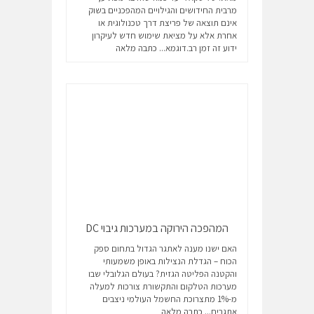
מרבית החידושים והגילויים המהפכניים בשוק
אינם תוצאה של פריצת דרך טכנולוגית או
אחרת אלא על מציאת שימוש חדש לעיקרון
ידוע זה זמן רב.דוגמא...
כתבה מלאה
המהפכה הירוקה במערכות גיבוי DC
האם ישנו מענה לאתגר הגדול בתחום ספק
הכוח – הגדלת הנצילות באופן משמעותי
והקטנה הפליטה הגזית? בעולם הגלובלי שבו
מערכות הטלקום והתקשורת צורכות למעלה
מ-1% מתצרוכת החשמל העולמי ניצבים
אתגרים...
כתבה מלאה