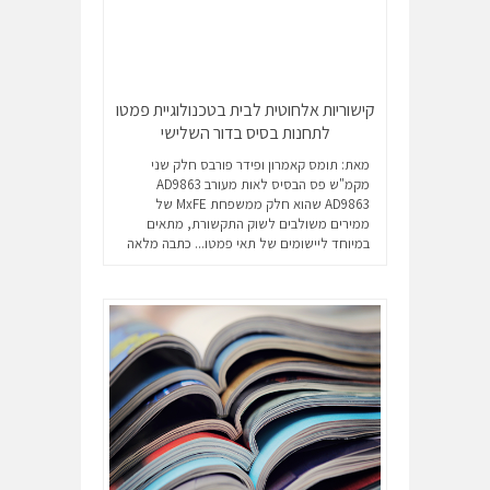
קישוריות אלחוטית לבית בטכנולוגיית פמטו
לתחנות בסיס בדור השלישי
מאת: תומס קאמרון ופידר פורבס חלק שני
מקמ"ש פס הבסיס לאות מעורב AD9863
AD9863 שהוא חלק ממשפחת MxFE של
ממירים משולבים לשוק התקשורת, מתאים
במיוחד ליישומים של תאי פמטו...
כתבה מלאה