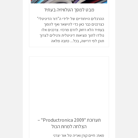
מבט למסך הטלוויזיה בעתיד
ההרגלים הייחודיים של ילידי ה"דור הדיגיטלי"
כצרכנים כבר כאן כדי להישאר ואף להפוך
בעתיד הלא רחוק לזרם מרכזי. צרכנים אלו
נולדו לתוך מציאות דיגיטלית ורגילים לצרוך
תוכן לפי דרישה, בכל...
כתבה מלאה
תערוכת "Productronica 2009" –
הצלחה למרות הכול
מאת: חיים קורן ואריה טל אור יצרני