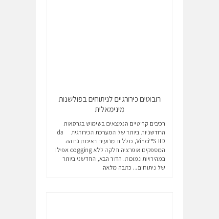
רובוטים כירורגיים לניתוחים בפולשנות
מינימאלית
רכיבים קריטיים הנמצאים בשימוש בגרסאות
החדשניות ביותר של המערכת הכירורגית da
Vinci™S HD, כוללים מנועים באיכות גבוהה
המספקים אופרציה חלקה ללא cogging אפילו
במהירויות נמוכות. הדור הבא, החדשני ביותר
של ניתוחים...
כתבה מלאה