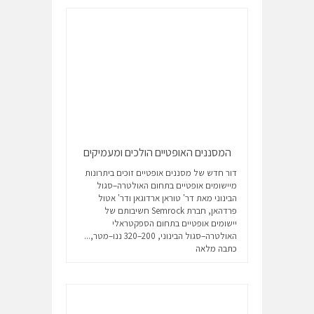
המסננים האופטיים הולכים ומעמיקים
דור חדש של מסננים אופטיים זוכים ביתרונות
מיישומים אופטיים בתחום האולטרה–סגול
הבינוני מאת דר' טוראן ארדוגאן ודר' אטול
פרדהאן, חברת Semrock חשיבותם של
יישומים אופטיים בתחום הספקטראלי
האולטרה–סגול הבינוני, 200–320 ננו–מטר,...
כתבה מלאה