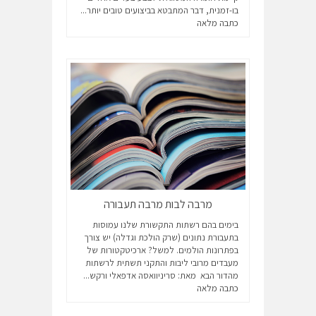
בו-זמנית, דבר המתבטא בביצועים טובים יותר...
כתבה מלאה
מרבה לבות מרבה תעבורה
בימים בהם רשתות התקשורת שלנו עמוסות
בתעבורת נתונים (שרק הולכת וגדלה) יש צורך
בפתרונות הולמים. למשל? ארכיטקטורות של
מעבדים מרובי ליבות והתקני תשתית לרשתות
מהדור הבא מאת: סריניוואסה אדפאלי ורקש...
כתבה מלאה