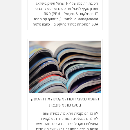
חטיבת התוכנה של HP ישראל תשיק בישראל
פתרון מקיף לניהול פרויקטים ופורטפוליו בגופי
IT ובמחלקות R&D (PPM – Project &
Portfolio Management (, בשיתוף עם חברת
BDA המתמחה בניהול פרויקטים...
כתבה מלאה
הוספת מאיצי חומרה מקטינה את ההספק
במערכות משובצות
לא כל הפונקציות מתאימות במידה שווה
לשינויים במעגלים תמורת תדר. פונקציות
הפועלות במקביל רצות הרבה יותר מהר כאשר
קיימת חומרה המסוגלת לבצע צעדים אחדים