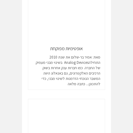
אופטימיות מפוקחת
מאת: אמיר בר-שלום את שנת 2010
התחילהAnalog Devices בשינוי מבני מעמיק
של החברה. כמו חברות ענק אחרות בשוק
הרכיבים האלקטרונים, גם באנאלוג היווה
המשבר הנוכחי הזדמנות לשינוי מבני, כדי
להתכונן...
כתבה מלאה