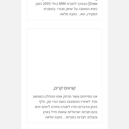
Drew] הצטרף לחברת ARM ביולי 2005 כסגן
נשיא הממונה על שיווק מגזרי. במסגרת
תפקידו, הוא...
כתבה מלאה
קוראים יקרים,
אנו מסיימים עשור מרתק אותו התחלנו בשגשוג
ומיד לאחריו התפוצצה בועת ההיי טק. חלף
הזמן והדברים חזרו לשגרה וחזרנו לימים יפים
בהם חברות ישראליות עושות חייל בארץ
ובעולם. חברות נמכרות...
כתבה מלאה