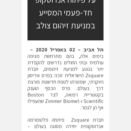
חד-פעמי המסייע
במניעת זיהום צולב
תל אביב – 02 באפריל 2020 –
בימים אלה, בהם מתרחשת מגיפה
עולמית ובתי החולים נדרשים להקפדת
יתר בנוגע למניעת זיהומים, חברת
Zsquare הישראלית זוכה בפרס אדיסון
היוקרתי, שמטרתו לטפח חדשנות פורצת
דרך בעולם. פרס הכסף הוענק
בקטגוריית רפואה, לצד Boston
Scientific ו-Zimmer Biomet שהעפילו
אף הן לגמר.
חברת Zsquare
פיתחה פלטפורמה
אנדוסקופית יחידה מסוגה בעולם –