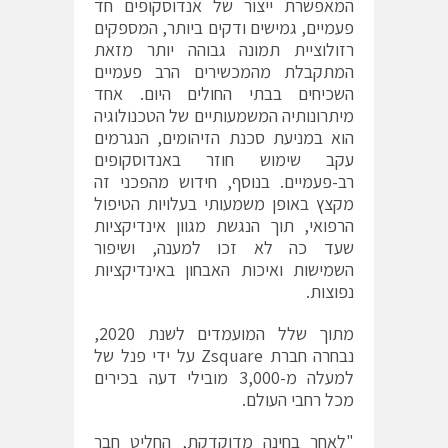
המאפשרת ייצור של אנדוסקופים חד
פעמיים, גמישים ודקים ביותר, המספקים
רזולוציית תמונה גבוהה יותר מזאת
המתקבלת מהמכשירים הרב פעמיים
השכיחים בבתי החולים היום. אחד
מיתרונותיה המשמעותיים של הטכנולוגיה
הוא במניעת סכנת הזיהומים, הנגרמים
עקב שימוש חוזר באנדוסקופים
רב-פעמיים. בנוסף, חידוש מהפכני זה
מקצץ באופן משמעותי בעלויות הטיפול
הרפואי, תוך הנגשת מגוון אינדיקציות
שעד כה לא זכו למענה, ושיפור
השמישות ואיכות האבחון באינדיקציות
נפוצות.
מתוך שלל המועמדים לשנת 2020,
נבחרה חברת Zsquare על ידי פנל של
למעלה מ-3,000 מובילי דעה בכירים
מכל רחבי העולם.
"לאחר בחינה מדוקדקת, החליט חבר