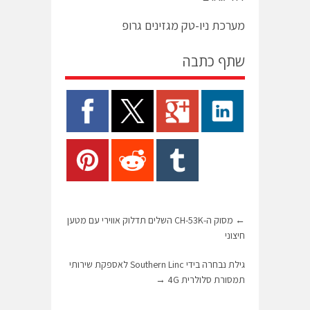
מערכת ניו-טק מגזינים גרופ
שתף כתבה
←
מסוק ה-CH-53K השלים תדלוק אווירי עם מטען
חיצוני
גילת נבחרה בידי Southern Linc לאספקת שירותי
תמסורת סלולרית 4G
→