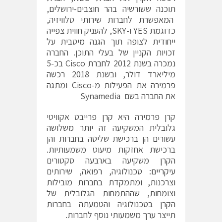
תוכנה ששורשיה בהר חוצבים-ירושלים,
המאפשרת לחברות שירותי טלוויזיה,
כדוגמת YES ו-SKY, להעניק חווית צפייה
ייחודית לצופה תוך הגנה מיטבית על
זכויות הקניין של בעלי התוכן. החברה
נמכרה בשנת 2012 לחברת Cisco בכ-5
מיליארד דולר, ובשנת 2018 רכשה
פרמירה את הפעילות מ-Cisco ומתגה
את החברה בשם Synamedia
קרן פרמירה היא קרן פרייבט אקוויטי
גלובלית המשקיעה זה יותר משלושה
עשורים הן ברכישת שליטה בחברות והן
ברכישת אחזקות מיעוט משמעותיות.
הקרן משקיעה בארבעה סקטורים
עיקריים: טכנולוגיה, רפואה, שירותים
וצרכנות, ומתמקדת בחברות מובילות
וצומחות, שההתמחות הגלובלית של
הקרן בטכנולוגיה והטמעתה בחברות
תייצר ערך משמעותי נוסף לחברות.