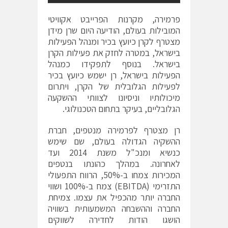
פרמירה, מקרנות הפרייבט אקוויטי
המובילות בעולם, הודיעה היום שרן מידן
מצטרף לקרן כיועץ בכיר ומנהל הפעילות
בישראל, במטרה לחזק את פעילות הקרן
בישראל. בנוסף לתפקידו כמנהל
הפעילות בישראל, רן ישמש כיועץ בכיר
לפעילות הגלובלית של הקרן, ויתרום
מיכולותיו וניסיונו לצוותי ההשקעה
הגלובליים, בעיקר בתחום הטכנולוגי.
רן מצטרף לפרמירה מנטפים, חברת
ההשקיה הגדולה בעולם, שם שימש
כנשיא ומנכ"ל משנת 2014 ועד
לאחרונה. במהלך כהונתו בנטפים
המכירות צמחו ב-50%, הרווח התפעולי
התזרימי (EBITDA) צמח ב-100% ושווי
החברה יותר מהכפיל את עצמו. צמיחת
החברה וההשבחה המשמעותית בשוויה
הושגו הודות לחדירה לשווקים