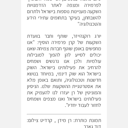
לפרמירה ומצפה לאתר הזדמנויות
השקעה מעניינות נוספות בישראל ולתרום
להשבחתן, בעיקר בתחומים עתירי הידע
והטכנולוגיה"
יורג רוקנהייזר, שותף וחבר בוועדת
השקעות של קרן פרמירה הוסיף: "אנו
מחפשים באופן שוטף חברות צמיחה שאנו
יכולים לסייע להן להפוך למובילות
עולמיות ולכן אנו נרגשים ושמחים
להרחיב את פעילותינו בישראל. השוק
בישראל הוא שוק דינמי, במיוחד בנושא
חדשנות וטכנולוגיה, ותואם באופן מלא
את אסטרטגיית ההשקעות שלנו. הניסיון
והמוניטין של רן יעזרו לנו להעמיק את
פעילותינו בישראל ואנו מצפים ושמחים
לחזור לעבוד יחדיו".
תמונת כותרת: רן מידן , קרדיט צילום:
דוד גארב