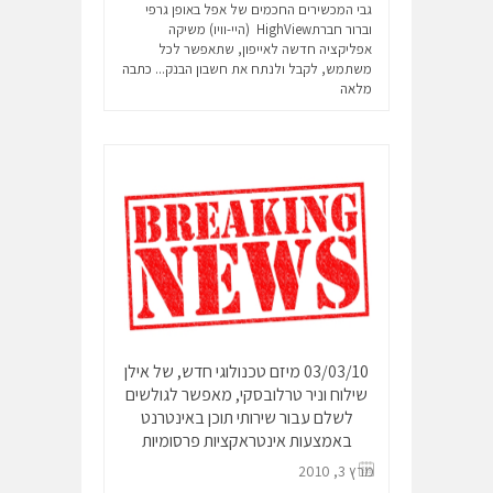
גבי המכשירים החכמים של אפל באופן גרפי
וברור חברתHighView (היי-וויו) משיקה
אפליקציה חדשה לאייפון, שתאפשר לכל
משתמש, לקבל ולנתח את חשבון הבנק...
כתבה
מלאה
03/03/10 מיזם טכנולוגי חדש, של אילן
שילוח וניר טרלובסקי, מאפשר לגולשים
לשלם עבור שירותי תוכן באינטרנט
באמצעות אינטראקציות פרסומיות
מרץ 3, 2010