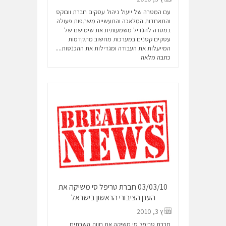
עם המטרה של ייעול ניהול עסקים חברת וובוקס
והתאחדות המלאכה והתעשייה משתפות פעולה
במטרה להגדיל משמעותית את שימושם של
עסקים קטנים במערכות מחשוב מתקדמות
המייעלות את העבודה ומגדילות את ההכנסות....
כתבה מלאה
03/03/10 חברת טריפל סי משיקה את
הענן הציבורי הראשון בישראל
מרץ 3, 2010
חברת טריפל סי משיקה את חוות השרתים