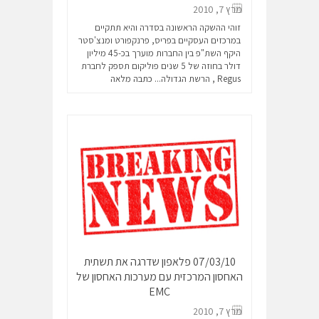
מרץ 7, 2010
זוהי ההשקה הראשונה בסדרה והיא תתקיים
במרכזים העסקיים בפריס, פרנקפורט ומנצ'סטר
היקף השת"פ בין החברות מוערך בכ-45 מיליון
דולר בחוזה של 5 שנים פוליקום תספק לחברת
Regus , הרשת הגדולה...
כתבה מלאה
07/03/10 פלאפון שדרגה את תשתית
האחסון המרכזית עם מערכות האחסון של
EMC
מרץ 7, 2010