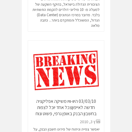
הציבורית הגדולה בישראל, בהיקף השקעה של
למעלה מ- 10 מיליוני דולרים להקמת התשתיות
בלבד. מדובר במרכז הנתונים (Data Center)
הגדול, המשוכלל והמתקדם ביותר...
כתבה
מלאה
03/03/10 היוו-וויו משיקה אפליקציה
חדשה לאייפוןצכל אחד יוכל לצפות
בחשבון הבנק באופן גרפי, פשוט ונוח
מרץ 3, 2010
יאפשר צפייה וניתוח של פירוט חשבון הבנק, על