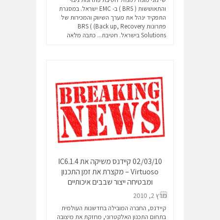
והתאוששות ( BRS ) ב- EMC ישראל. במסגרת
התפקיד ינהל את מערך השיווק והמכירות של
פתרונות BRS ( (Back up, Recovery
Solutions בישראל. חטיבת...
כתבה מלאה
02/03/10 קיידנס משיקה את IC6.1.4
Virtuoso – מקצרת את זמן התכנון
ומבטיחה ייצור שבבים איכותיים
מרץ 2, 2010
קיידנס, החברה המובילה בחדשנות העולמית
בתחום התכנון האלקטרוני, מחזקת את מיצובה