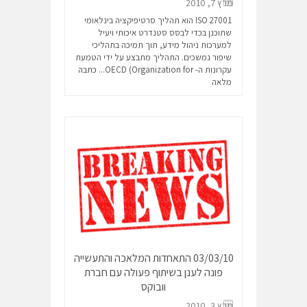
מרץ 7, 2010
ISO 27001 הוא תהליך סרטיפיקציה בינלאומי
שתוכנן בכדי לבסס סטנדרט איכותי ויעיל
למערכות ניהול מידע, תוך תמיכה בתהליכי
שיפור נמשכים. התהליך מתבצע על ידי הטמעת
עקרונות ה- OECD (Organization for...
כתבה
מלאה
03/03/10 התאחדות המלאכה והתעשייה
פונה לענן בשיתוף פעולה עם חברת
וובוקס
מרץ 3, 2010