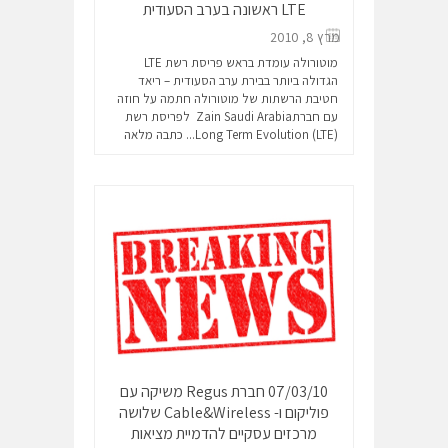
LTE ראשונה בערב הסעודית
מרץ 8, 2010
מוטורולה עומדת בראש פריסת רשת LTE
הגדולה ביותר בבירת ערב הסעודית – ריאד
חטיבת הרשתות של מוטורולה חתמה על חוזה
עם חברתZain Saudi Arabia לפריסת רשת
Long Term Evolution (LTE)...
כתבה מלאה
07/03/10 חברת Regus משיקה עם
פוליקום ו- Cable&Wireless שלושה
מרכזים עסקיים להדמיית מציאות