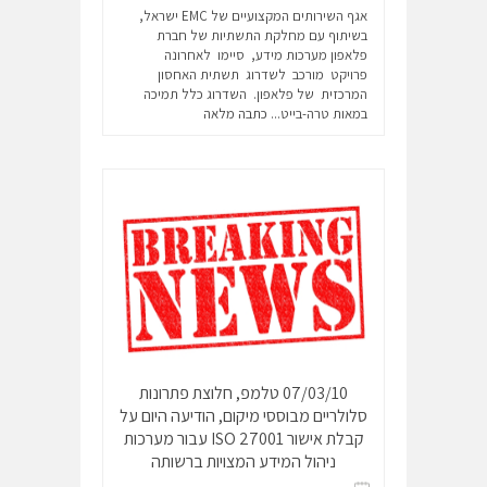
אגף השירותים המקצועיים של EMC ישראל,
בשיתוף עם מחלקת התשתיות של חברת
פלאפון מערכות מידע, סיימו לאחרונה
פרויקט מורכב לשדרוג תשתית האחסון
המרכזית של פלאפון. השדרוג כלל תמיכה
במאות טרה-בייט...
כתבה מלאה
07/03/10 טלמפ, חלוצת פתרונות
סלולריים מבוססי מיקום, הודיעה היום על
קבלת אישור ISO 27001 עבור מערכות
ניהול המידע המצויות ברשותה