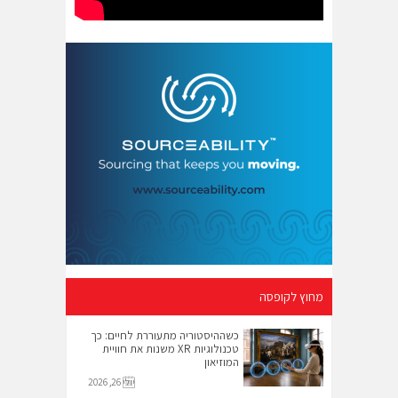
מחוץ לקופסה
כשההיסטוריה מתעוררת לחיים: כך
טכנולוגיות XR משנות את חוויית
המוזיאון
יולי 26, 2026