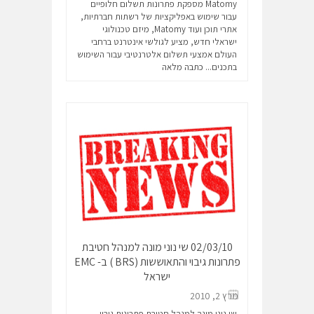
Matomy מספקת פתרונות תשלום חלופיים
עבור שימוש באפליקציות של רשתות חברתיות,
אתרי תוכן ועוד Matomy, מיזם טכנולוגי
ישראלי חדש, מציע לגולשי אינטרנט ברחבי
העולם אמצעי תשלום אלטרנטיבי עבור השימוש
בתכנים...
כתבה מלאה
02/03/10 שי נוני מונה למנהל חטיבת
פתרונות גיבוי והתאוששות (BRS ) ב- EMC
ישראל
מרץ 2, 2010
שי נוני מונה למנהל חטיבת פתרונות גיבוי