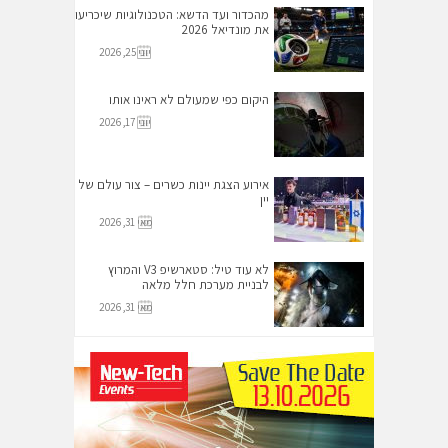
מהכדור ועד הדשא: הטכנולוגיות שיכריעו
את מונדיאל 2026
יוני 25, 2026
היקום כפי שמעולם לא ראינו אותו
יוני 17, 2026
אירוע הצגת יינות כשרים – צור עולם של
יין
מאי 31, 2026
לא עוד טיל: סטארשיפ V3 והמרוץ
לבניית מערכת חלל מלאה
מאי 31, 2026