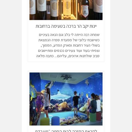
יינות יקב הר ברכה בטעימה ברחובות
שמחה רבה הייתה לי בלב וגם הנאה בעיניים
כשישבתי בלובי של מסעדת ספרה הנמצאת
בשולי העיר רחובות ופארק המדע, הסמוך,
וצפיתי בעוד ועוד צעירים נכנסים ומתיישבים
סביב שולחנות ארוכים, עליהם...
כתבה מלאה
לקראת החזרה לבית הספר: ״מעבדת