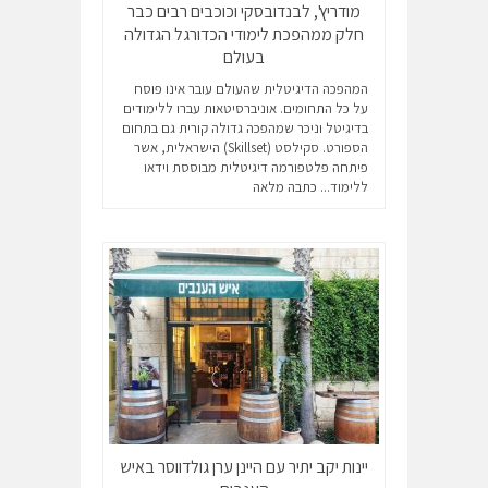
מודריץ', לבנדובסקי וכוכבים רבים כבר
חלק ממהפכת לימודי הכדורגל הגדולה
בעולם
המהפכה הדיגיטלית שהעולם עובר אינו פוסח
על כל התחומים. אוניברסיטאות עברו ללימודים
בדיגיטל וניכר שמהפכה גדולה קורית גם בתחום
הספורט. סקילסט (Skillset) הישראלית, אשר
פיתחה פלטפורמה דיגיטלית מבוססת וידאו
ללימוד...
כתבה מלאה
יינות יקב יתיר עם היינן ערן גולדווסר באיש