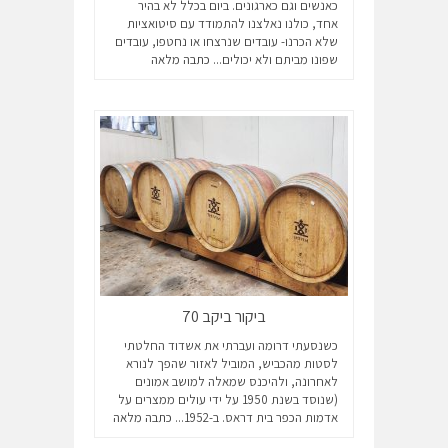
כאנשים וגם כארגונים. ביום בכלל לא בהיר
אחד, כולנו נאלצנו להתמודד עם סיטואציות
שלא הכרנו- עובדים שנרצחו או נחטפו, עובדים
שפונו מביתם ולא יכולים...
כתבה מלאה
ביקור ביקב 70
כשנסעתי דרומה ועברתי את אשדוד החלטתי
לסטות מהכביש, המוביל לאזור שהפך לנורא
לאחרונה, ולהיכנס שמאלה למושב אמונים
(שנוסד בשנת 1950 על ידי עולים ממצרים על
אדמות הכפר בית דראס. ב-1952...
כתבה מלאה