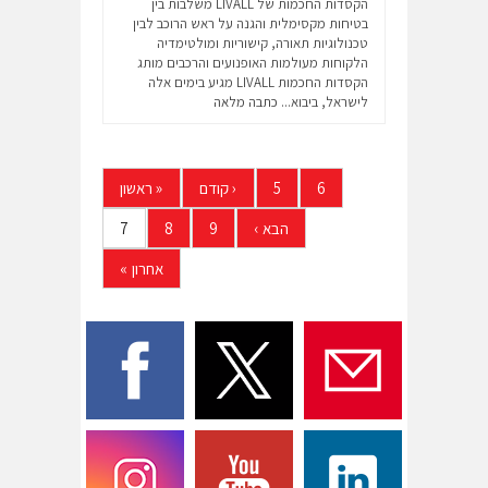
הקסדות החכמות של LIVALL משלבות בין
בטיחות מקסימלית והגנה על ראש הרוכב לבין
טכנולוגיות תאורה, קישוריות ומולטימדיה
הלקוחות מעולמות האופנועים והרכבים מותג
הקסדות החכמות LIVALL מגיע בימים אלה
לישראל, ביבוא...
כתבה מלאה
6
5
‹
קודם
«
ראשון
הבא
›
9
8
7
אחרון
»