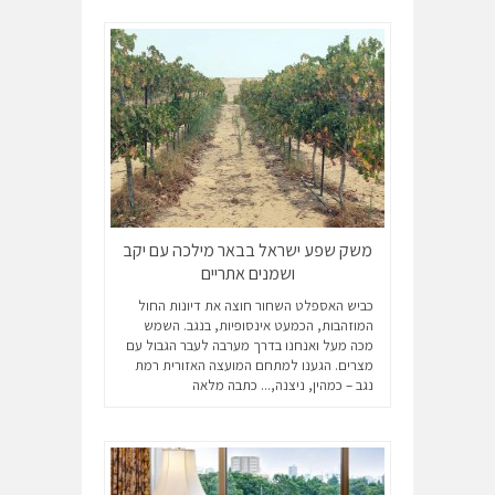
משק שפע ישראל בבאר מילכה עם יקב
ושמנים אתריים
כביש האספלט השחור חוצה את דיונות החול
המוזהבות, הכמעט אינסופיות, בנגב. השמש
מכה מעל ואנחנו בדרך מערבה לעבר הגבול עם
מצרים. הגענו למתחם המועצה האזורית רמת
נגב – כמהין, ניצנה,...
כתבה מלאה