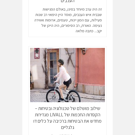
הענבים
זה היה ערב מיוחד במינו, באולם הפגישות
שבבית איש הענבים, מוסד היין היפואי רב שנות
פעילות, עם המון יינות, טעמים, ארומות ואווירה
נעימה. האורח, רב הסיפורים, היה היינן של
יקב...
כתבה מלאה
שילוב מושלם של טכנולוגיה ובטיחות –
הקסדות החכמות של LIVALL מגדירות
מחדש את הבטיחות ברכיבה על כלים דו
גלגליים