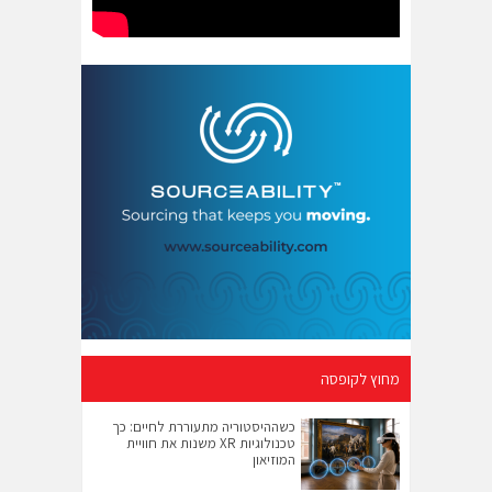
מחוץ לקופסה
כשההיסטוריה מתעוררת לחיים: כך
טכנולוגיות XR משנות את חוויית
המוזיאון