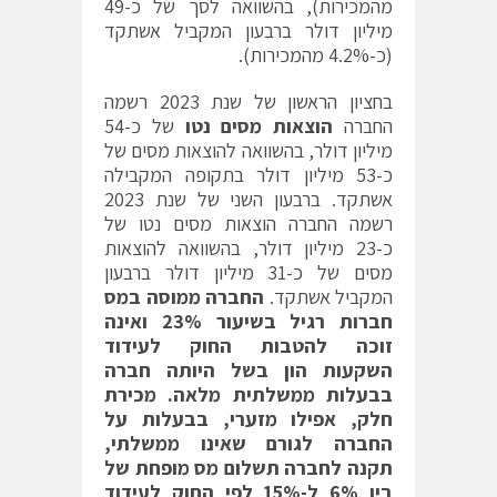
מהמכירות), בהשוואה לסך של כ-49
מיליון דולר ברבעון המקביל אשתקד
(כ-4.2% מהמכירות).
בחציון הראשון של שנת 2023 רשמה
החברה
הוצאות מסים נטו
של כ-54
מיליון דולר, בהשוואה להוצאות מסים של
כ-53 מיליון דולר בתקופה המקבילה
אשתקד. ברבעון השני של שנת 2023
רשמה החברה הוצאות מסים נטו של
כ-23 מיליון דולר, בהשוואה להוצאות
מסים של כ-31 מיליון דולר ברבעון
המקביל אשתקד.
החברה ממוסה במס
חברות רגיל בשיעור 23% ואינה
זוכה להטבות החוק לעידוד
השקעות הון בשל היותה חברה
בבעלות ממשלתית מלאה. מכירת
חלק, אפילו מזערי, בבעלות על
החברה לגורם שאינו ממשלתי,
תקנה לחברה תשלום מס מופחת של
בין 6% ל-15% לפי החוק לעידוד