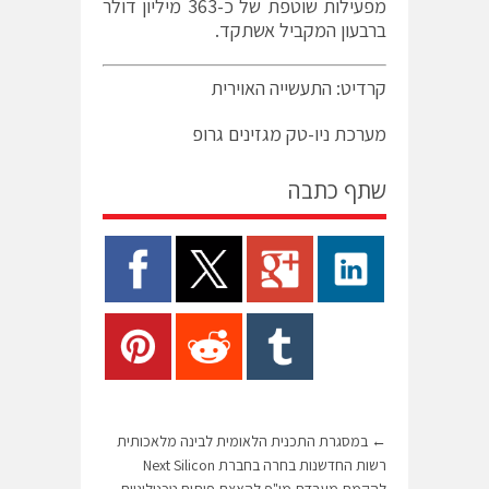
מפעילות שוטפת של כ-363 מיליון דולר
ברבעון המקביל אשתקד.
קרדיט: התעשייה האוירית
מערכת ניו-טק מגזינים גרופ
שתף כתבה
←
במסגרת התכנית הלאומית לבינה מלאכותית
רשות החדשנות בחרה בחברת Next Silicon
להקמת מעבדת מו"פ להאצת פיתוח טכנולוגיות