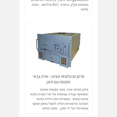
באוגוסט בקלן, גרמניה. AOC ופיליפס...
כתבה
מלאה
אדקו טכנולוגיות מציגה : שרת צבאי
מוקשח עם מזגן
אדקו פתחה שרת צבאי מוקשח וממוזג
המאפשר עבודה עצמאית של של השרת בתנאי
סביבה קשים . המערכת אינה תלויה בתנאי
הסביבה החיצוניים ויכולה לפעול באופן מבוקר
ואופטימלי על ידי מזגן...
כתבה מלאה