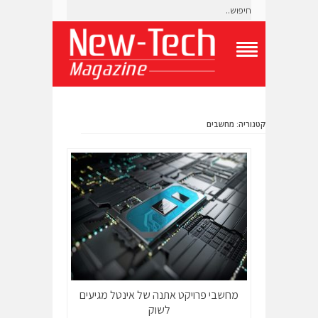
T
o
g
g
l
קטגוריה: מחשבים
e
N
a
v
i
g
a
t
i
o
n
M
e
n
מחשבי פרויקט אתנה של אינטל מגיעים
u
לשוק