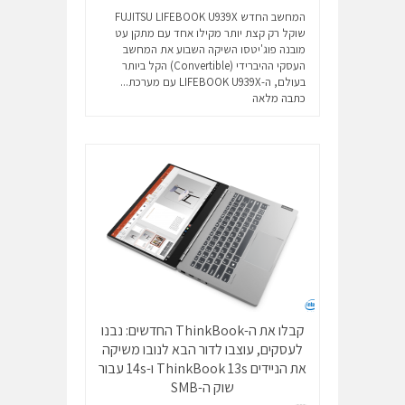
המחשב החדש FUJITSU LIFEBOOK U939X
שוקל רק קצת יותר מקילו אחד עם מתקן עט
מובנה פוג'יטסו השיקה השבוע את המחשב
העסקי ההיברידי (Convertible) הקל ביותר
בעולם, ה-LIFEBOOK U939X עם מערכת...
כתבה מלאה
קבלו את ה-ThinkBook החדשים: נבנו
לעסקים, עוצבו לדור הבא לנובו משיקה
את הניידים ThinkBook 13s ו-14s עבור
שוק ה-SMB