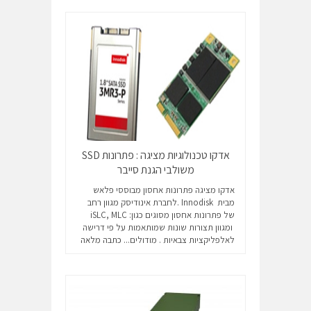
אדקו טכנולוגיות מציגה : פתרונות SSD
משולבי הגנת סייבר
אדקו מציגה פתרונות אחסון מבוססי פלאש
מבית Innodisk .לחברת אינודיסק מגוון רחב
של פתרונות אחסון מסוגים כגון: iSLC, MLC
ומגוון תצורות שונות שמותאמות על פי דרישה
לאלפליקציות צבאיות . מודולים...
כתבה מלאה