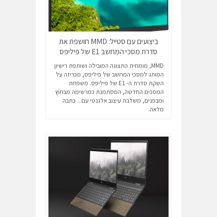
ביצועים עם סטייל: MMD חושפת את
סדרת מסכי המחשב E1 של פיליפס
MMD, מומחית התצוגה המובילה ושותפת רישיון
המותג למסכי המחשב של פיליפס, מכריזה על
השקת סדרת ה- E1 של פיליפס. משפחת
המסכים החדשה, המסתמנת כמרשימה מבחוץ
ומבפנים, משלבת עיצוב אלגנטי עם...
כתבה
מלאה