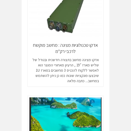
אדקו טכנולוגיות מציגה : מחשב מוקשח
לרכבי רק"מ
אדקו מציגה מחשב בתצורה חדשנית ובגודל של
שליש מארז "19 , הרעיון מאחורי המוצר הוא
לאפשר ללקוח להכניס 3 מחשבים במארז 1U
שיבצעו פונקציות שונות כמו כן ניתן להשתמש
במחשב...
כתבה מלאה