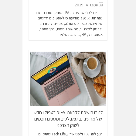
ספטמבר 4, 2019
יום לפני שתערוכת IFA המתקיימת בגרמניה
נפתחת, אינטל מודיעה כי לאפטופים חדשים
של אינטל מפרויקט אתנה, צפויים להתרחב
ולהגיע ליצרניות מחשוב נוספות, בהן: אייסר,
אסוס, דל, HP,...
כתבה מלאה
לנובו חושפת לקראת IFAפורטפוליו חדש
של מחשבים, טאבלטים ומסכים חכמים
לשוק הצרכני
רגע לפני IFA ולפני אירוע Tech Life שיתקיים