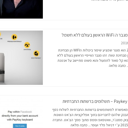
מגבר ה WiFi הראשון בעולם ללא חשמל
ZeusPro הוא מוצר שמציע שיפור ביכולות הWIFI הן מבחינת
 מבחינת טווח. זהו מגבר הווייפיי הראשון בעולם ללא
א קל מאוד לתפעול והוא פשוט מתיישב על אנטנת
.
כתבה מלאה
Paykey – תשלומים ברשתות החברתיות
PayKe מאפשרת למשתמשים ברשתות החברתיות לשלוח כסף
בנק שלהם לחבריהם בתוך אפליקציות הצ׳אט השונות
סבוק מסנג׳ר, וואטסאפ וסמס מתוך מסך הצ׳אט. החברה
כתבה מלאה