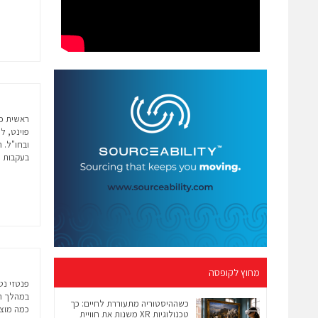
ובחו"ל. 
בעקבות ע
מחוץ לקופסה
במהלך ה
כשההיסטוריה מתעוררת לחיים: כך
כמה מוצר
טכנולוגיות XR משנות את חוויית